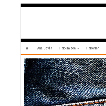
İçeriğe
atla
Ana Sayfa
Hakkımızda
Haberler