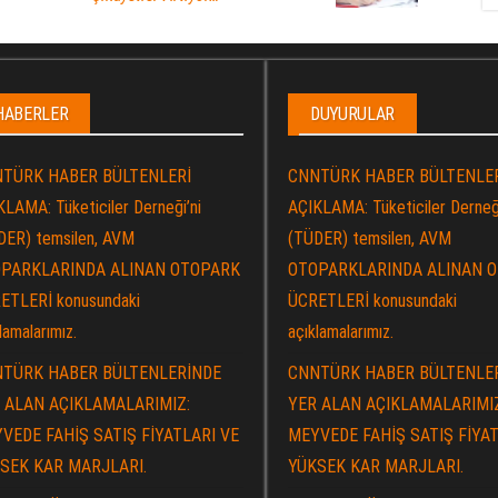
HABERLER
DUYURULAR
TÜRK HABER BÜLTENLERİ
CNNTÜRK HABER BÜLTENLE
LAMA: Tüketiciler Derneği’ni
AÇIKLAMA: Tüketiciler Derneği
DER) temsilen, AVM
(TÜDER) temsilen, AVM
PARKLARINDA ALINAN OTOPARK
OTOPARKLARINDA ALINAN 
ETLERİ konusundaki
ÜCRETLERİ konusundaki
lamalarımız.
açıklamalarımız.
TÜRK HABER BÜLTENLERİNDE
CNNTÜRK HABER BÜLTENLE
 ALAN AÇIKLAMALARIMIZ:
YER ALAN AÇIKLAMALARIMI
VEDE FAHİŞ SATIŞ FİYATLARI VE
MEYVEDE FAHİŞ SATIŞ FİYAT
SEK KAR MARJLARI.
YÜKSEK KAR MARJLARI.