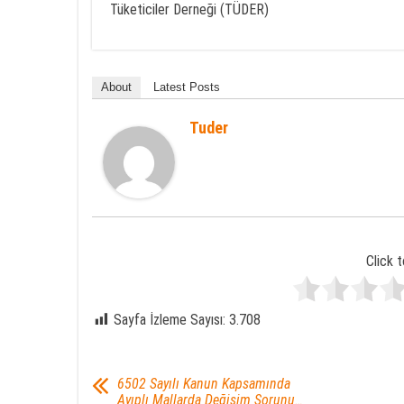
Tüketiciler Derneği (TÜDER)
About
Latest Posts
Tuder
Click t
Sayfa İzleme Sayısı:
3.708
6502 Sayılı Kanun Kapsamında
Ayıplı Mallarda Değişim Sorunu…