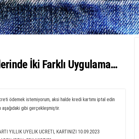
tlerinde İki Farklı Uygulama…
ık ücreti ödemek istemiyorum, aksi halde kredi kartımı iptal edin
sı aşağıdaki gibi gerçekleşmiştir.
RTI YILLIK UYELIK UCRETI, KARTINIZI 10.09.2023