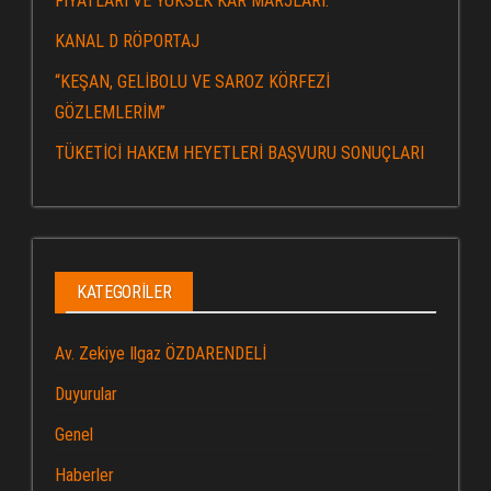
FİYATLARI VE YÜKSEK KAR MARJLARI.
KANAL D RÖPORTAJ
“KEŞAN, GELİBOLU VE SAROZ KÖRFEZİ
GÖZLEMLERİM”
TÜKETİCİ HAKEM HEYETLERİ BAŞVURU SONUÇLARI
KATEGORILER
Av. Zekiye Ilgaz ÖZDARENDELİ
Duyurular
Genel
Haberler