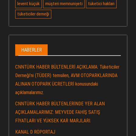
levent küçük
müşteri memnuniyeti
tüketici hakları
tüketiciler derneği
HABERLER
CNNTÜRK HABER BÜLTENLERİ AÇIKLAMA: Tüketiciler
Derneği’ni (TÜDER) temsilen, AVM OTOPARKLARINDA
ALINAN OTOPARK ÜCRETLERİ konusundaki
açıklamalarımız.
CNNTÜRK HABER BÜLTENLERİNDE YER ALAN
AÇIKLAMALARIMIZ: MEYVEDE FAHİŞ SATIŞ
FİYATLARI VE YÜKSEK KAR MARJLARI.
KANAL D RÖPORTAJ