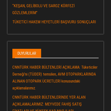
“KEŞAN, GELİBOLU VE SAROZ KÖRFEZİ
GÖZLEMLERİM”
TÜKETİCİ HAKEM HEYETLERİ BAŞVURU SONUÇLARI
DUYURULAR
CNNTÜRK HABER BÜLTENLERİ AÇIKLAMA: Tüketiciler
Derneği’ni (TÜDER) temsilen, AVM OTOPARKLARINDA
ALINAN OTOPARK ÜCRETLERİ konusundaki
açıklamalarımız.
CNNTÜRK HABER BÜLTENLERİNDE YER ALAN
AÇIKLAMALARIMIZ: MEYVEDE FAHİŞ SATIŞ