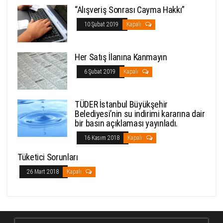
“Alışveriş Sonrası Cayma Hakkı”
10 Şubat 2019
Kapalı
Her Satış İlanına Kanmayın
6 Şubat 2019
Kapalı
TÜDER İstanbul Büyükşehir
Belediyesi’nin su indirimi kararına dair
bir basın açıklaması yayınladı.
16 Kasım 2018
Kapalı
Tüketici Sorunları
26 Mart 2018
Kapalı