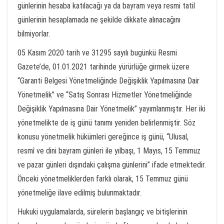
günlerinin hesaba katılacağı ya da bayram veya resmi tatil
günlerinin hesaplamada ne şekilde dikkate alınacağını
bilmiyorlar.
05 Kasım 2020 tarih ve 31295 sayılı bugünkü Resmi
Gazete’de, 01.01.2021 tarihinde yürürlüğe girmek üzere
“Garanti Belgesi Yönetmeliğinde Değişiklik Yapılmasına Dair
Yönetmelik” ve “Satış Sonrası Hizmetler Yönetmeliğinde
Değişiklik Yapılmasına Dair Yönetmelik” yayımlanmıştır. Her iki
yönetmelikte de iş günü tanımı yeniden belirlenmiştir. Söz
konusu yönetmelik hükümleri gereğince iş günü, “Ulusal,
resmî ve dini bayram günleri ile yılbaşı, 1 Mayıs, 15 Temmuz
ve pazar günleri dışındaki çalışma günlerini” ifade etmektedir.
Önceki yönetmeliklerden farklı olarak, 15 Temmuz günü
yönetmeliğe ilave edilmiş bulunmaktadır.
Hukuki uygulamalarda, sürelerin başlangıç ve bitişlerinin