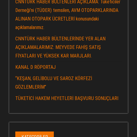
CNNTÜRK HABER BÜLTENLERİ AÇIKLAMA: Tüketiciler
Derneği’ni (TÜDER) temsilen, AVM OTOPARKLARINDA
ALINAN OTOPARK ÜCRETLERİ konusundaki
açıklamalarımız.
CNNTÜRK HABER BÜLTENLERİNDE YER ALAN
AÇIKLAMALARIMIZ: MEYVEDE FAHİŞ SATIŞ
FİYATLARI VE YÜKSEK KAR MARJLARI.
KANAL D RÖPORTAJ
“KEŞAN, GELİBOLU VE SAROZ KÖRFEZİ
GÖZLEMLERİM”
TÜKETİCİ HAKEM HEYETLERİ BAŞVURU SONUÇLARI