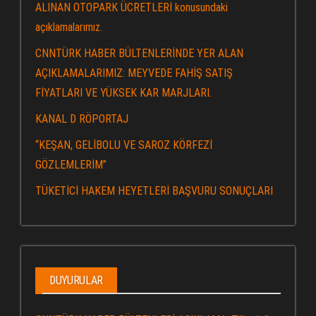
ALINAN OTOPARK ÜCRETLERİ konusundaki
açıklamalarımız.
CNNTÜRK HABER BÜLTENLERİNDE YER ALAN
AÇIKLAMALARIMIZ: MEYVEDE FAHİŞ SATIŞ
FİYATLARI VE YÜKSEK KAR MARJLARI.
KANAL D RÖPORTAJ
“KEŞAN, GELİBOLU VE SAROZ KÖRFEZİ
GÖZLEMLERİM”
TÜKETİCİ HAKEM HEYETLERİ BAŞVURU SONUÇLARI
DUYURULAR