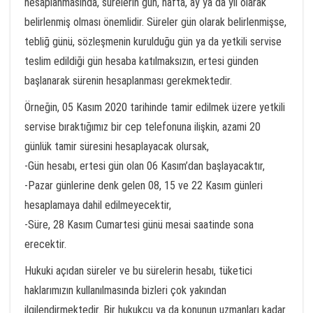
hesaplanmasında, sürelerin gün, hafta, ay ya da yıl olarak
belirlenmiş olması önemlidir. Süreler gün olarak belirlenmişse,
tebliğ günü, sözleşmenin kurulduğu gün ya da yetkili servise
teslim edildiği gün hesaba katılmaksızın, ertesi günden
başlanarak sürenin hesaplanması gerekmektedir.
Örneğin, 05 Kasım 2020 tarihinde tamir edilmek üzere yetkili
servise bıraktığımız bir cep telefonuna ilişkin, azami 20
günlük tamir süresini hesaplayacak olursak,
-Gün hesabı, ertesi gün olan 06 Kasım’dan başlayacaktır,
-Pazar günlerine denk gelen 08, 15 ve 22 Kasım günleri
hesaplamaya dahil edilmeyecektir,
-Süre, 28 Kasım Cumartesi günü mesai saatinde sona
erecektir.
Hukuki açıdan süreler ve bu sürelerin hesabı, tüketici
haklarımızın kullanılmasında bizleri çok yakından
ilgilendirmektedir. Bir hukukçu ya da konunun uzmanları kadar