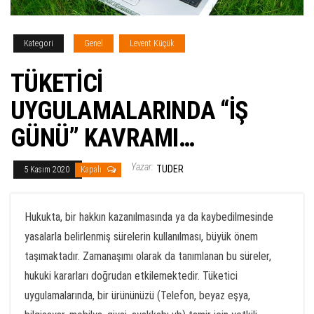
Kategori
Genel
Levent Küçük
TÜKETİCİ
UYGULAMALARINDA “İŞ
GÜNÜ” KAVRAMI…
Yazar:
TUDER
5 Kasım 2020
Kapalı
Hukukta, bir hakkın kazanılmasında ya da kaybedilmesinde
yasalarla belirlenmiş sürelerin kullanılması, büyük önem
taşımaktadır. Zamanaşımı olarak da tanımlanan bu süreler,
hukuki kararları doğrudan etkilemektedir. Tüketici
uygulamalarında, bir ürününüzü (Telefon, beyaz eşya,