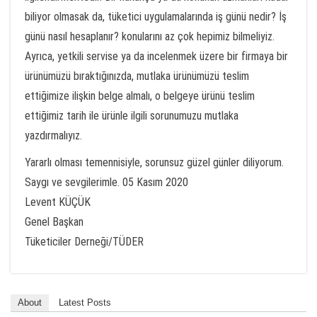
biliyor olmasak da, tüketici uygulamalarında iş günü nedir? İş
günü nasıl hesaplanır? konularını az çok hepimiz bilmeliyiz.
Ayrıca, yetkili servise ya da incelenmek üzere bir firmaya bir
ürünümüzü bıraktığınızda, mutlaka ürünümüzü teslim
ettiğimize ilişkin belge almalı, o belgeye ürünü teslim
ettiğimiz tarih ile ürünle ilgili sorunumuzu mutlaka
yazdırmalıyız.
Yararlı olması temennisiyle, sorunsuz güzel günler diliyorum.
Saygı ve sevgilerimle. 05 Kasım 2020
Levent KÜÇÜK
Genel Başkan
Tüketiciler Derneği/TÜDER
About
Latest Posts