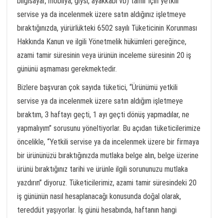
bilgisayar, mobilya, giysi, ayakkabı vb) tamir için yetkili
servise ya da incelenmek üzere satın aldığınız işletmeye
bıraktığınızda, yürürlükteki 6502 sayılı Tüketicinin Korunması
Hakkında Kanun ve ilgili Yönetmelik hükümleri gereğince,
azami tamir süresinin veya ürünün inceleme süresinin 20 iş
gününü aşmaması gerekmektedir.
Bizlere başvuran çok sayıda tüketici, “Ürünümü yetkili
servise ya da incelenmek üzere satın aldığım işletmeye
bıraktım, 3 haftayı geçti, 1 ayı geçti dönüş yapmadılar, ne
yapmalıyım” sorusunu yöneltiyorlar. Bu açıdan tüketicilerimize
öncelikle, “Yetkili servise ya da incelenmek üzere bir firmaya
bir ürününüzü bıraktığınızda mutlaka belge alın, belge üzerine
ürünü bıraktığınız tarihi ve ürünle ilgili sorununuzu mutlaka
yazdırın” diyoruz. Tüketicilerimiz, azami tamir süresindeki 20
iş gününün nasıl hesaplanacağı konusunda doğal olarak,
tereddüt yaşıyorlar. İş günü hesabında, haftanın hangi