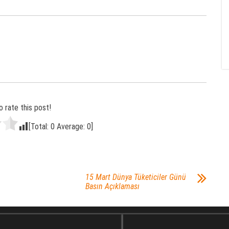
o rate this post!
[Total:
0
Average:
0
]
15 Mart Dünya Tüketiciler Günü
Basın Açıklaması