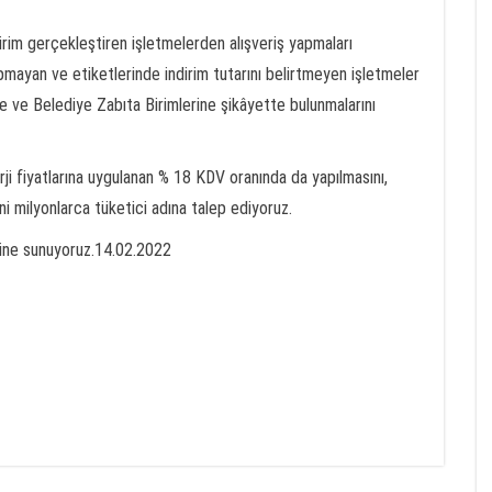
dirim gerçekleştiren işletmelerden alışveriş yapmaları
apmayan ve etiketlerinde indirim tutarını belirtmeyen işletmeler
ne ve Belediye Zabıta Birimlerine şikâyette bulunmalarını
rji fiyatlarına uygulanan % 18 KDV oranında da yapılmasını,
ini milyonlarca tüketici adına talep ediyoruz.
sine sunuyoruz.14.02.2022