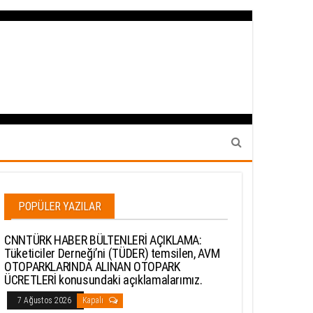
POPÜLER YAZILAR
CNNTÜRK HABER BÜLTENLERİ AÇIKLAMA:
Tüketiciler Derneği’ni (TÜDER) temsilen, AVM
OTOPARKLARINDA ALINAN OTOPARK
ÜCRETLERİ konusundaki açıklamalarımız.
7 Ağustos 2026
Kapalı