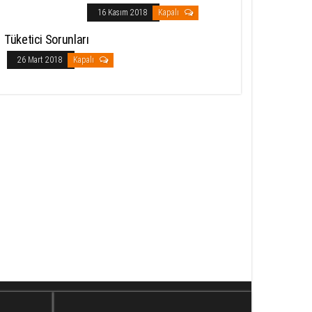
16 Kasım 2018
Kapalı
Tüketici Sorunları
26 Mart 2018
Kapalı