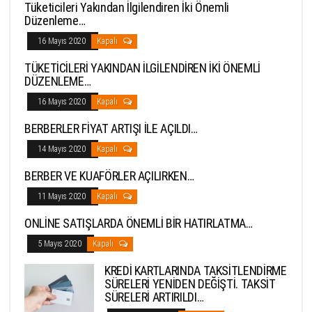
Tüketicileri Yakından İlgilendiren İki Önemli
Düzenleme…
16 Mayıs 2020
Kapalı
TÜKETİCİLERİ YAKINDAN İLGİLENDİREN İKİ ÖNEMLİ
DÜZENLEME…
16 Mayıs 2020
Kapalı
BERBERLER FİYAT ARTIŞI İLE AÇILDI…
14 Mayıs 2020
Kapalı
BERBER VE KUAFÖRLER AÇILIRKEN…
11 Mayıs 2020
Kapalı
ONLİNE SATIŞLARDA ÖNEMLİ BİR HATIRLATMA…
5 Mayıs 2020
Kapalı
KREDİ KARTLARINDA TAKSİTLENDİRME
SÜRELERİ YENİDEN DEĞİŞTİ. TAKSİT
SÜRELERİ ARTIRILDI…