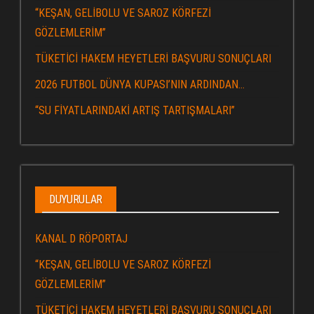
“KEŞAN, GELİBOLU VE SAROZ KÖRFEZİ
GÖZLEMLERİM”
TÜKETİCİ HAKEM HEYETLERİ BAŞVURU SONUÇLARI
2026 FUTBOL DÜNYA KUPASI’NIN ARDINDAN…
“SU FİYATLARINDAKİ ARTIŞ TARTIŞMALARI”
DUYURULAR
KANAL D RÖPORTAJ
“KEŞAN, GELİBOLU VE SAROZ KÖRFEZİ
GÖZLEMLERİM”
TÜKETİCİ HAKEM HEYETLERİ BAŞVURU SONUÇLARI