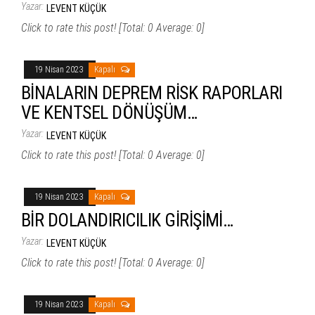
Yazar:
LEVENT KÜÇÜK
Click to rate this post! [Total: 0 Average: 0]
19 Nisan 2023
Kapalı
BİNALARIN DEPREM RİSK RAPORLARI
VE KENTSEL DÖNÜŞÜM…
Yazar:
LEVENT KÜÇÜK
Click to rate this post! [Total: 0 Average: 0]
19 Nisan 2023
Kapalı
BİR DOLANDIRICILIK GİRİŞİMİ…
Yazar:
LEVENT KÜÇÜK
Click to rate this post! [Total: 0 Average: 0]
19 Nisan 2023
Kapalı