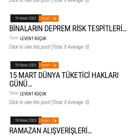
Click to rate this post! [Total: 0 Average: 0]
19 Nisan 2023
Kapalı
BİNALARIN DEPREM RİSK TESPİTLERİ…
Yazar:
LEVENT KÜÇÜK
Click to rate this post! [Total: 0 Average: 0]
19 Nisan 2023
Kapalı
15 MART DÜNYA TÜKETİCİ HAKLARI
GÜNÜ…
Yazar:
LEVENT KÜÇÜK
Click to rate this post! [Total: 0 Average: 0]
19 Nisan 2023
Kapalı
RAMAZAN ALIŞVERİŞLERİ…