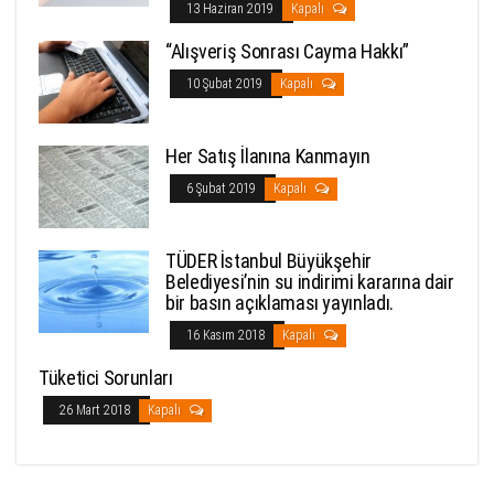
13 Haziran 2019
Kapalı
“Alışveriş Sonrası Cayma Hakkı”
10 Şubat 2019
Kapalı
Her Satış İlanına Kanmayın
6 Şubat 2019
Kapalı
TÜDER İstanbul Büyükşehir
Belediyesi’nin su indirimi kararına dair
bir basın açıklaması yayınladı.
16 Kasım 2018
Kapalı
Tüketici Sorunları
26 Mart 2018
Kapalı