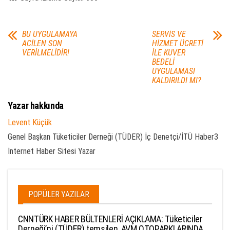
BU UYGULAMAYA
SERVİS VE
ACİLEN SON
HİZMET ÜCRETİ
VERİLMELİDİR!
İLE KUVER
BEDELİ
UYGULAMASI
KALDIRILDI MI?
Yazar hakkında
Levent Küçük
Genel Başkan Tüketiciler Derneği (TÜDER) İç Denetçi/İTÜ Haber3
İnternet Haber Sitesi Yazar
POPÜLER YAZILAR
CNNTÜRK HABER BÜLTENLERİ AÇIKLAMA: Tüketiciler
Derneği’ni (TÜDER) temsilen, AVM OTOPARKLARINDA