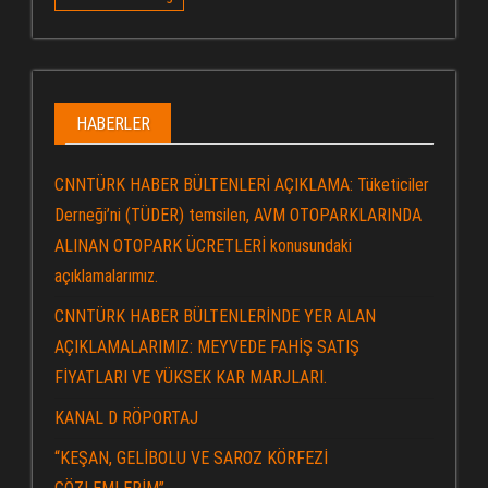
HABERLER
CNNTÜRK HABER BÜLTENLERİ AÇIKLAMA: Tüketiciler
Derneği’ni (TÜDER) temsilen, AVM OTOPARKLARINDA
ALINAN OTOPARK ÜCRETLERİ konusundaki
açıklamalarımız.
CNNTÜRK HABER BÜLTENLERİNDE YER ALAN
AÇIKLAMALARIMIZ: MEYVEDE FAHİŞ SATIŞ
FİYATLARI VE YÜKSEK KAR MARJLARI.
KANAL D RÖPORTAJ
“KEŞAN, GELİBOLU VE SAROZ KÖRFEZİ