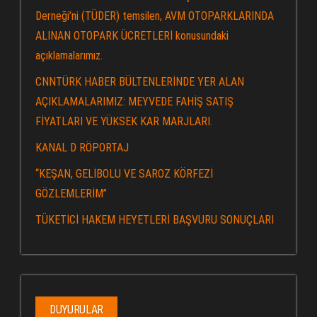
Derneği’ni (TÜDER) temsilen, AVM OTOPARKLARINDA
ALINAN OTOPARK ÜCRETLERİ konusundaki
açıklamalarımız.
CNNTÜRK HABER BÜLTENLERİNDE YER ALAN
AÇIKLAMALARIMIZ: MEYVEDE FAHİŞ SATIŞ
FİYATLARI VE YÜKSEK KAR MARJLARI.
KANAL D RÖPORTAJ
“KEŞAN, GELİBOLU VE SAROZ KÖRFEZİ
GÖZLEMLERİM”
TÜKETİCİ HAKEM HEYETLERİ BAŞVURU SONUÇLARI
DUYURULAR