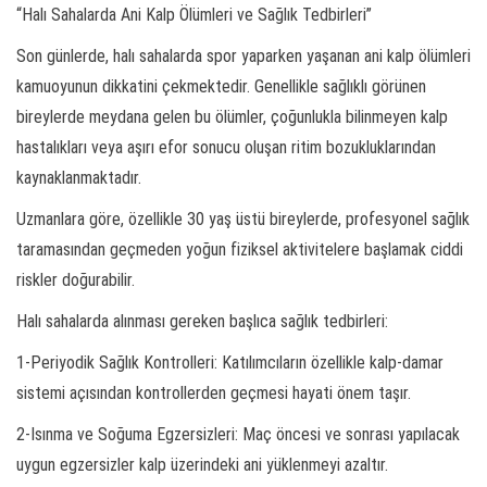
“Halı Sahalarda Ani Kalp Ölümleri ve Sağlık Tedbirleri”
Son günlerde, halı sahalarda spor yaparken yaşanan ani kalp ölümleri
kamuoyunun dikkatini çekmektedir. Genellikle sağlıklı görünen
bireylerde meydana gelen bu ölümler, çoğunlukla bilinmeyen kalp
hastalıkları veya aşırı efor sonucu oluşan ritim bozukluklarından
kaynaklanmaktadır.
Uzmanlara göre, özellikle 30 yaş üstü bireylerde, profesyonel sağlık
taramasından geçmeden yoğun fiziksel aktivitelere başlamak ciddi
riskler doğurabilir.
Halı sahalarda alınması gereken başlıca sağlık tedbirleri:
1-Periyodik Sağlık Kontrolleri: Katılımcıların özellikle kalp-damar
sistemi açısından kontrollerden geçmesi hayati önem taşır.
2-Isınma ve Soğuma Egzersizleri: Maç öncesi ve sonrası yapılacak
uygun egzersizler kalp üzerindeki ani yüklenmeyi azaltır.