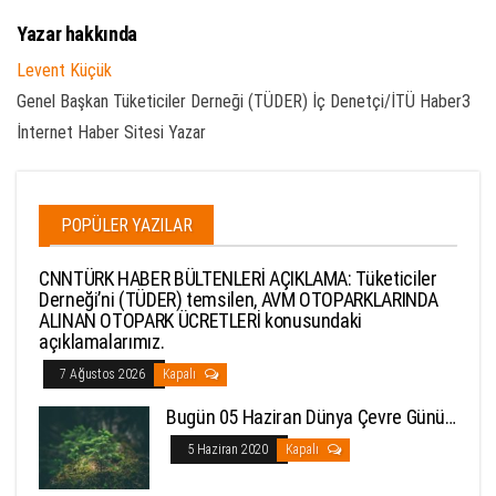
Yazar hakkında
Levent Küçük
Genel Başkan Tüketiciler Derneği (TÜDER) İç Denetçi/İTÜ Haber3
İnternet Haber Sitesi Yazar
POPÜLER YAZILAR
CNNTÜRK HABER BÜLTENLERİ AÇIKLAMA: Tüketiciler
Derneği’ni (TÜDER) temsilen, AVM OTOPARKLARINDA
ALINAN OTOPARK ÜCRETLERİ konusundaki
açıklamalarımız.
7 Ağustos 2026
Kapalı
Bugün 05 Haziran Dünya Çevre Günü…
5 Haziran 2020
Kapalı