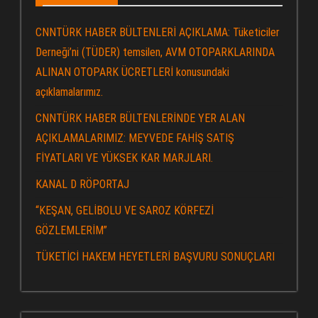
CNNTÜRK HABER BÜLTENLERİ AÇIKLAMA: Tüketiciler
Derneği’ni (TÜDER) temsilen, AVM OTOPARKLARINDA
ALINAN OTOPARK ÜCRETLERİ konusundaki
açıklamalarımız.
CNNTÜRK HABER BÜLTENLERİNDE YER ALAN
AÇIKLAMALARIMIZ: MEYVEDE FAHİŞ SATIŞ
FİYATLARI VE YÜKSEK KAR MARJLARI.
KANAL D RÖPORTAJ
“KEŞAN, GELİBOLU VE SAROZ KÖRFEZİ
GÖZLEMLERİM”
TÜKETİCİ HAKEM HEYETLERİ BAŞVURU SONUÇLARI