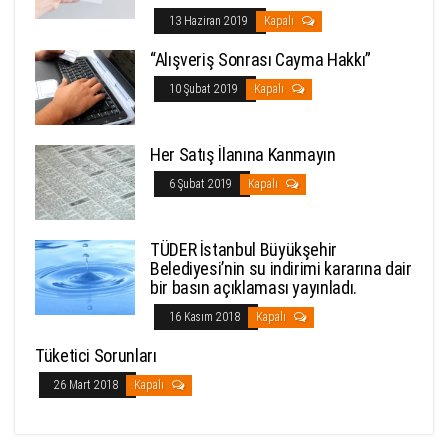
13 Haziran 2019
Kapalı
“Alışveriş Sonrası Cayma Hakkı”
10 Şubat 2019
Kapalı
Her Satış İlanına Kanmayın
6 Şubat 2019
Kapalı
TÜDER İstanbul Büyükşehir
Belediyesi’nin su indirimi kararına dair
bir basın açıklaması yayınladı.
16 Kasım 2018
Kapalı
Tüketici Sorunları
26 Mart 2018
Kapalı