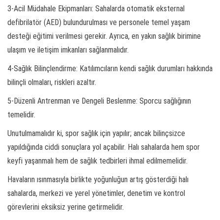
3-Acil Müdahale Ekipmanları: Sahalarda otomatik eksternal
defibrilatör (AED) bulundurulması ve personele temel yaşam
desteği eğitimi verilmesi gerekir. Ayrıca, en yakın sağlık birimine
ulaşım ve iletişim imkanları sağlanmalıdır.
4-Sağlık Bilinçlendirme: Katılımcıların kendi sağlık durumları hakkında
bilinçli olmaları, riskleri azaltır.
5-Düzenli Antrenman ve Dengeli Beslenme: Sporcu sağlığının
temelidir.
Unutulmamalıdır ki, spor sağlık için yapılır; ancak bilinçsizce
yapıldığında ciddi sonuçlara yol açabilir. Halı sahalarda hem spor
keyfi yaşanmalı hem de sağlık tedbirleri ihmal edilmemelidir.
Havaların ısınmasıyla birlikte yoğunluğun artış gösterdiği halı
sahalarda, merkezi ve yerel yönetimler, denetim ve kontrol
görevlerini eksiksiz yerine getirmelidir.