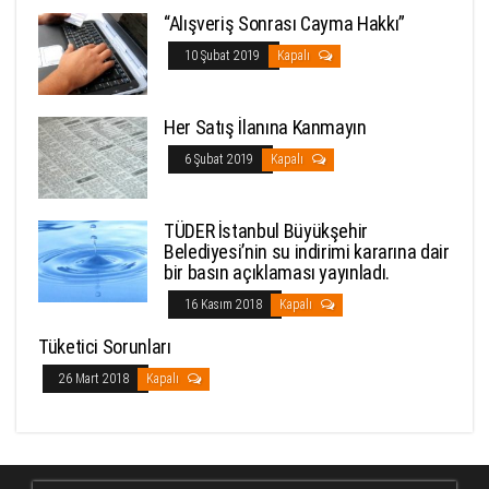
“Alışveriş Sonrası Cayma Hakkı”
10 Şubat 2019
Kapalı
Her Satış İlanına Kanmayın
6 Şubat 2019
Kapalı
TÜDER İstanbul Büyükşehir
Belediyesi’nin su indirimi kararına dair
bir basın açıklaması yayınladı.
16 Kasım 2018
Kapalı
Tüketici Sorunları
26 Mart 2018
Kapalı