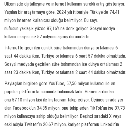
Ülkemizde dijitalleşme ve internet kullanımı sürekli artış gösteriyor.
Yapılan bir araştırmaya göre, 2024 yılı itibariyle Türkiye’de 74,41
milyon internet kullanıcısı olduğu belirtiliyor. Bu sayı,
nüfusun yaklaşık yüzde 87,16‘sına denk geliyor. Sosyal medya
kullanıcı sayısı ise 57 milyonu aşmış durumdadır.
İnternette geçirilen günlük süre bakımından dünya ortalaması 6
saat 44 dakika iken, Türkiye ortalaması 6 saat 57 dakika olmaktadır.
Sosyal medyada geçirilen süre bakımından ise dünya ortalaması 2
saat 23 dakika iken, Türkiye ortalaması 2 saat 44 dakika olmaktadır.
Paylaşılan bilgilere göre YouTube, 57,50 milyon kullanıcı ile en
popüler platform konumunda bulunmaktadır. Hemen ardından
onu 57,10 milyon kişi ile Instagram takip ediyor. Üçüncü sırada yer
alan Facebook‘un 34,35 milyon, onu takip eden TikTok‘un ise 37,73
milyon kullanıcıya sahip olduğu belirtiliyor. Beşinci sıradaki X veya
eski adıyla Twitter‘ın 20,67 milyon, kariyer platformu LinkedIn‘ın