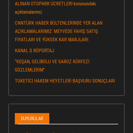
ALINAN OTOPARK ÜCRETLERİ konusundaki
açıklamalarımız.
CNNTÜRK HABER BÜLTENLERİNDE YER ALAN
AÇIKLAMALARIMIZ: MEYVEDE FAHİŞ SATIŞ
FİYATLARI VE YÜKSEK KAR MARJLARI.
KANAL D RÖPORTAJ
“KEŞAN, GELİBOLU VE SAROZ KÖRFEZİ
GÖZLEMLERİM”
TÜKETİCİ HAKEM HEYETLERİ BAŞVURU SONUÇLARI
DUYURULAR