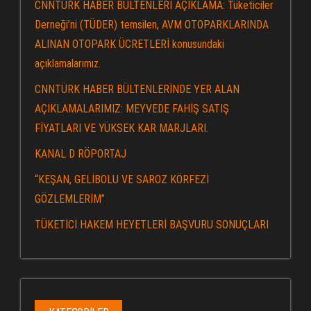
CNNTÜRK HABER BÜLTENLERİ AÇIKLAMA: Tüketiciler
Derneği’ni (TÜDER) temsilen, AVM OTOPARKLARINDA
ALINAN OTOPARK ÜCRETLERİ konusundaki
açıklamalarımız.
CNNTÜRK HABER BÜLTENLERİNDE YER ALAN
AÇIKLAMALARIMIZ: MEYVEDE FAHİŞ SATIŞ
FİYATLARI VE YÜKSEK KAR MARJLARI.
KANAL D RÖPORTAJ
“KEŞAN, GELİBOLU VE SAROZ KÖRFEZİ
GÖZLEMLERİM”
TÜKETİCİ HAKEM HEYETLERİ BAŞVURU SONUÇLARI