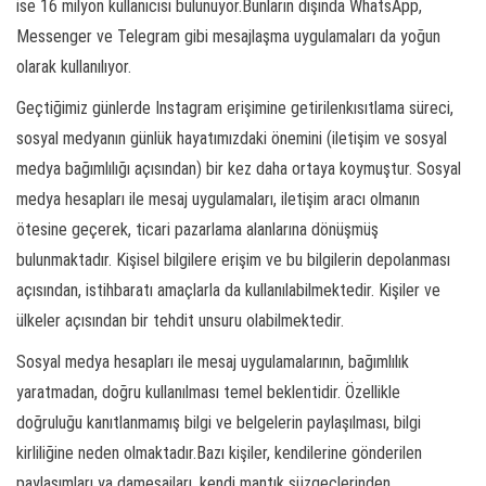
ise 16 milyon kullanıcısı bulunuyor.Bunların dışında WhatsApp,
Messenger ve Telegram gibi mesajlaşma uygulamaları da yoğun
olarak kullanılıyor.
Geçtiğimiz günlerde Instagram erişimine getirilenkısıtlama süreci,
sosyal medyanın günlük hayatımızdaki önemini (iletişim ve sosyal
medya bağımlılığı açısından) bir kez daha ortaya koymuştur. Sosyal
medya hesapları ile mesaj uygulamaları, iletişim aracı olmanın
ötesine geçerek, ticari pazarlama alanlarına dönüşmüş
bulunmaktadır. Kişisel bilgilere erişim ve bu bilgilerin depolanması
açısından, istihbaratı amaçlarla da kullanılabilmektedir. Kişiler ve
ülkeler açısından bir tehdit unsuru olabilmektedir.
Sosyal medya hesapları ile mesaj uygulamalarının, bağımlılık
yaratmadan, doğru kullanılması temel beklentidir. Özellikle
doğruluğu kanıtlanmamış bilgi ve belgelerin paylaşılması, bilgi
kirliliğine neden olmaktadır.Bazı kişiler, kendilerine gönderilen
paylaşımları ya damesajları, kendi mantık süzgeçlerinden