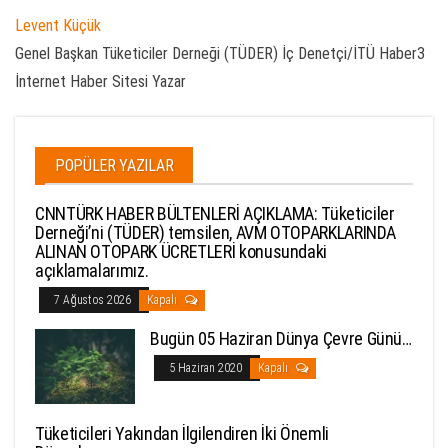
Levent Küçük
Genel Başkan Tüketiciler Derneği (TÜDER) İç Denetçi/İTÜ Haber3
İnternet Haber Sitesi Yazar
POPÜLER YAZILAR
CNNTÜRK HABER BÜLTENLERİ AÇIKLAMA: Tüketiciler
Derneği’ni (TÜDER) temsilen, AVM OTOPARKLARINDA
ALINAN OTOPARK ÜCRETLERİ konusundaki
açıklamalarımız.
7 Ağustos 2026
Kapalı
Bugün 05 Haziran Dünya Çevre Günü…
5 Haziran 2020
Kapalı
Tüketicileri Yakından İlgilendiren İki Önemli