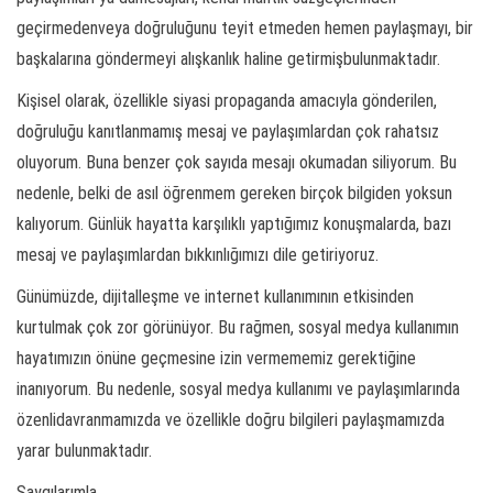
geçirmedenveya doğruluğunu teyit etmeden hemen paylaşmayı, bir
başkalarına göndermeyi alışkanlık haline getirmişbulunmaktadır.
Kişisel olarak, özellikle siyasi propaganda amacıyla gönderilen,
doğruluğu kanıtlanmamış mesaj ve paylaşımlardan çok rahatsız
oluyorum. Buna benzer çok sayıda mesajı okumadan siliyorum. Bu
nedenle, belki de asıl öğrenmem gereken birçok bilgiden yoksun
kalıyorum. Günlük hayatta karşılıklı yaptığımız konuşmalarda, bazı
mesaj ve paylaşımlardan bıkkınlığımızı dile getiriyoruz.
Günümüzde, dijitalleşme ve internet kullanımının etkisinden
kurtulmak çok zor görünüyor. Bu rağmen, sosyal medya kullanımın
hayatımızın önüne geçmesine izin vermememiz gerektiğine
inanıyorum. Bu nedenle, sosyal medya kullanımı ve paylaşımlarında
özenlidavranmamızda ve özellikle doğru bilgileri paylaşmamızda
yarar bulunmaktadır.
Saygılarımla.