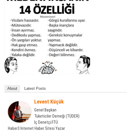
About
Latest Posts
Levent Küçük
Genel Başkan
Tüketiciler Derneği (TÜDER)
İç Denetçi/İTÜ
Haber3 İnternet Haber Sitesi Yazar