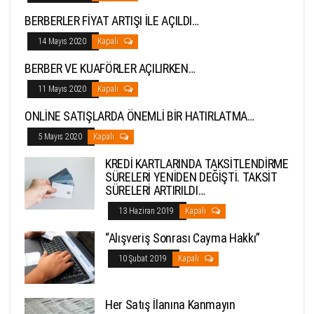
BERBERLER FİYAT ARTIŞI İLE AÇILDI…
14 Mayıs 2020
Kapalı
BERBER VE KUAFÖRLER AÇILIRKEN…
11 Mayıs 2020
Kapalı
ONLİNE SATIŞLARDA ÖNEMLİ BİR HATIRLATMA…
5 Mayıs 2020
Kapalı
KREDİ KARTLARINDA TAKSİTLENDİRME
SÜRELERİ YENİDEN DEĞİŞTİ. TAKSİT
SÜRELERİ ARTIRILDI…
13 Haziran 2019
Kapalı
“Alışveriş Sonrası Cayma Hakkı”
10 Şubat 2019
Kapalı
Her Satış İlanına Kanmayın