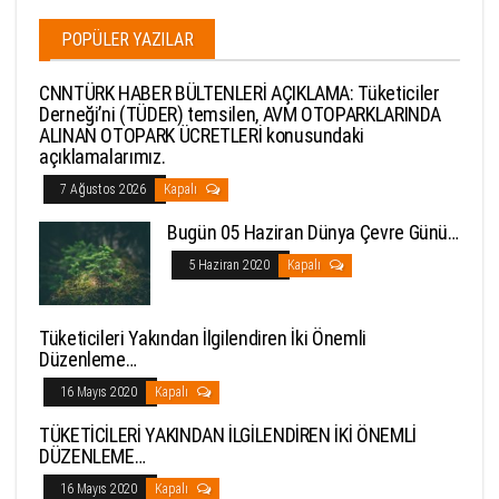
POPÜLER YAZILAR
CNNTÜRK HABER BÜLTENLERİ AÇIKLAMA: Tüketiciler
Derneği’ni (TÜDER) temsilen, AVM OTOPARKLARINDA
ALINAN OTOPARK ÜCRETLERİ konusundaki
açıklamalarımız.
7 Ağustos 2026
Kapalı
Bugün 05 Haziran Dünya Çevre Günü…
5 Haziran 2020
Kapalı
Tüketicileri Yakından İlgilendiren İki Önemli
Düzenleme…
16 Mayıs 2020
Kapalı
TÜKETİCİLERİ YAKINDAN İLGİLENDİREN İKİ ÖNEMLİ
DÜZENLEME…
16 Mayıs 2020
Kapalı