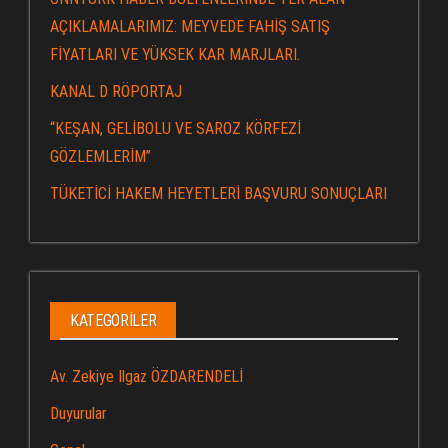
AÇIKLAMALARIMIZ: MEYVEDE FAHİŞ SATIŞ
FİYATLARI VE YÜKSEK KAR MARJLARI.
KANAL D RÖPORTAJ
“KEŞAN, GELİBOLU VE SAROZ KÖRFEZİ
GÖZLEMLERİM”
TÜKETİCİ HAKEM HEYETLERİ BAŞVURU SONUÇLARI
KATEGORILER
Av. Zekiye Ilgaz ÖZDARENDELİ
Duyurular