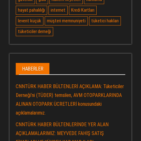
hayat pahalılığı
internet
Kredi Kartları
levent küçük
müşteri memnuniyeti
tüketici hakları
tüketiciler derneği
HABERLER
CNNTÜRK HABER BÜLTENLERİ AÇIKLAMA: Tüketiciler
Derneği’ni (TÜDER) temsilen, AVM OTOPARKLARINDA
ALINAN OTOPARK ÜCRETLERİ konusundaki
açıklamalarımız.
CNNTÜRK HABER BÜLTENLERİNDE YER ALAN
AÇIKLAMALARIMIZ: MEYVEDE FAHİŞ SATIŞ