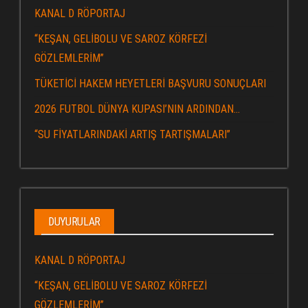
KANAL D RÖPORTAJ
“KEŞAN, GELİBOLU VE SAROZ KÖRFEZİ
GÖZLEMLERİM”
TÜKETİCİ HAKEM HEYETLERİ BAŞVURU SONUÇLARI
2026 FUTBOL DÜNYA KUPASI’NIN ARDINDAN…
“SU FİYATLARINDAKİ ARTIŞ TARTIŞMALARI”
DUYURULAR
KANAL D RÖPORTAJ
“KEŞAN, GELİBOLU VE SAROZ KÖRFEZİ
GÖZLEMLERİM”