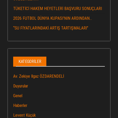
TÜKETİCİ HAKEM HEYETLERİ BAŞVURU SONUÇLARI
2026 FUTBOL DÜNYA KUPASI’NIN ARDINDAN…
“SU FİYATLARINDAKİ ARTIŞ TARTIŞMALARI”
KATEGORILER
Av. Zekiye Ilgaz ÖZDARENDELİ
Duyurular
Genel
Haberler
Levent Küçük