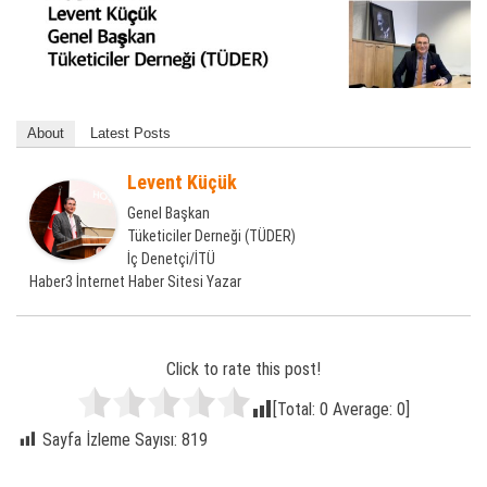
About
Latest Posts
Levent Küçük
Genel Başkan
Tüketiciler Derneği (TÜDER)
İç Denetçi/İTÜ
Haber3 İnternet Haber Sitesi Yazar
Click to rate this post!
[Total:
0
Average:
0
]
Sayfa İzleme Sayısı:
819