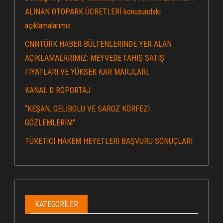
ALINAN OTOPARK ÜCRETLERİ konusundaki
açıklamalarımız.
CNNTÜRK HABER BÜLTENLERİNDE YER ALAN
AÇIKLAMALARIMIZ: MEYVEDE FAHİŞ SATIŞ
FİYATLARI VE YÜKSEK KAR MARJLARI.
KANAL D RÖPORTAJ
“KEŞAN, GELİBOLU VE SAROZ KÖRFEZİ
GÖZLEMLERİM”
TÜKETİCİ HAKEM HEYETLERİ BAŞVURU SONUÇLARI
KATEGORILER