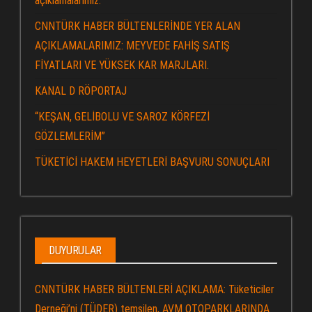
açıklamalarımız.
CNNTÜRK HABER BÜLTENLERİNDE YER ALAN
AÇIKLAMALARIMIZ: MEYVEDE FAHİŞ SATIŞ
FİYATLARI VE YÜKSEK KAR MARJLARI.
KANAL D RÖPORTAJ
“KEŞAN, GELİBOLU VE SAROZ KÖRFEZİ
GÖZLEMLERİM”
TÜKETİCİ HAKEM HEYETLERİ BAŞVURU SONUÇLARI
DUYURULAR
CNNTÜRK HABER BÜLTENLERİ AÇIKLAMA: Tüketiciler
Derneği’ni (TÜDER) temsilen, AVM OTOPARKLARINDA