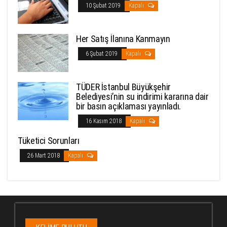
10 Şubat 2019
Kapalı
Her Satış İlanına Kanmayın
6 Şubat 2019
Kapalı
TÜDER İstanbul Büyükşehir
Belediyesi’nin su indirimi kararına dair
bir basın açıklaması yayınladı.
16 Kasım 2018
Kapalı
Tüketici Sorunları
26 Mart 2018
Kapalı