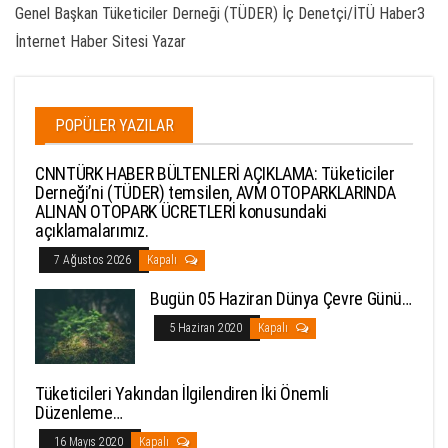
Genel Başkan Tüketiciler Derneği (TÜDER) İç Denetçi/İTÜ Haber3
İnternet Haber Sitesi Yazar
POPÜLER YAZILAR
CNNTÜRK HABER BÜLTENLERİ AÇIKLAMA: Tüketiciler
Derneği’ni (TÜDER) temsilen, AVM OTOPARKLARINDA
ALINAN OTOPARK ÜCRETLERİ konusundaki
açıklamalarımız.
7 Ağustos 2026
Kapalı
Bugün 05 Haziran Dünya Çevre Günü…
5 Haziran 2020
Kapalı
Tüketicileri Yakından İlgilendiren İki Önemli
Düzenleme…
16 Mayıs 2020
Kapalı