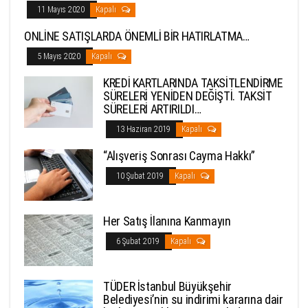
11 Mayıs 2020
Kapalı
ONLİNE SATIŞLARDA ÖNEMLİ BİR HATIRLATMA…
5 Mayıs 2020
Kapalı
KREDİ KARTLARINDA TAKSİTLENDİRME
SÜRELERİ YENİDEN DEĞİŞTİ. TAKSİT
SÜRELERİ ARTIRILDI…
13 Haziran 2019
Kapalı
“Alışveriş Sonrası Cayma Hakkı”
10 Şubat 2019
Kapalı
Her Satış İlanına Kanmayın
6 Şubat 2019
Kapalı
TÜDER İstanbul Büyükşehir
Belediyesi’nin su indirimi kararına dair