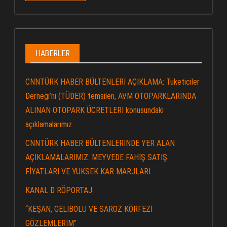
HABERLER
CNNTÜRK HABER BÜLTENLERİ AÇIKLAMA: Tüketiciler
Derneği’ni (TÜDER) temsilen, AVM OTOPARKLARINDA
ALINAN OTOPARK ÜCRETLERİ konusundaki
açıklamalarımız.
CNNTÜRK HABER BÜLTENLERİNDE YER ALAN
AÇIKLAMALARIMIZ: MEYVEDE FAHİŞ SATIŞ
FİYATLARI VE YÜKSEK KAR MARJLARI.
KANAL D RÖPORTAJ
“KEŞAN, GELİBOLU VE SAROZ KÖRFEZİ
GÖZLEMLERİM”