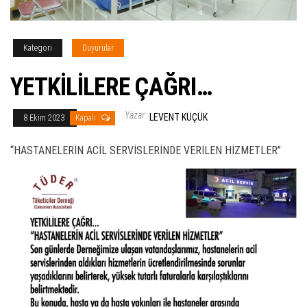
Kategori
Duyurular
YETKİLİLERE ÇAĞRI…
Yazar:
LEVENT KÜÇÜK
8 Ekim 2023
Kapalı
“HASTANELERİN ACİL SERVİSLERİNDE VERİLEN HİZMETLER”