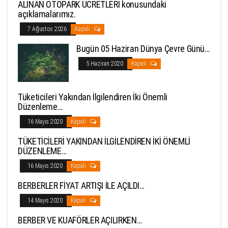
ALINAN OTOPARK ÜCRETLERİ konusundaki
açıklamalarımız.
7 Ağustos 2026
Kapalı
Bugün 05 Haziran Dünya Çevre Günü…
5 Haziran 2020
Kapalı
Tüketicileri Yakından İlgilendiren İki Önemli
Düzenleme…
16 Mayıs 2020
Kapalı
TÜKETİCİLERİ YAKINDAN İLGİLENDİREN İKİ ÖNEMLİ
DÜZENLEME…
16 Mayıs 2020
Kapalı
BERBERLER FİYAT ARTIŞI İLE AÇILDI…
14 Mayıs 2020
Kapalı
BERBER VE KUAFÖRLER AÇILIRKEN…