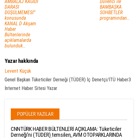
AMBALAJ KAĞIDI
Düvenci ile
DARASI
BAMBAŞKA
DÜŞÜLMEMESİ”
SOHBETLER
konusunda
programından…
KANAL D Akşam
Haber
Bültenlerinde
açıklamalarda
bulunduk…
Yazar hakkında
Levent Küçük
Genel Başkan Tüketiciler Derneği (TÜDER) İç Denetçi/İTÜ Haber3
İnternet Haber Sitesi Yazar
POPÜLER YAZILAR
CNNTÜRK HABER BÜLTENLERİ AÇIKLAMA: Tüketiciler
Derneği’ni (TÜDER) temsilen, AVM OTOPARKLARINDA