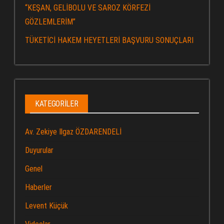
“KEŞAN, GELİBOLU VE SAROZ KÖRFEZİ
GÖZLEMLERİM”
TÜKETİCİ HAKEM HEYETLERİ BAŞVURU SONUÇLARI
KATEGORILER
Av. Zekiye Ilgaz ÖZDARENDELİ
Duyurular
Genel
Haberler
Levent Küçük