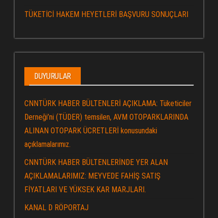
TÜKETİCİ HAKEM HEYETLERİ BAŞVURU SONUÇLARI
DUYURULAR
CNNTÜRK HABER BÜLTENLERİ AÇIKLAMA: Tüketiciler
Derneği’ni (TÜDER) temsilen, AVM OTOPARKLARINDA
ALINAN OTOPARK ÜCRETLERİ konusundaki
açıklamalarımız.
CNNTÜRK HABER BÜLTENLERİNDE YER ALAN
AÇIKLAMALARIMIZ: MEYVEDE FAHİŞ SATIŞ
FİYATLARI VE YÜKSEK KAR MARJLARI.
KANAL D RÖPORTAJ