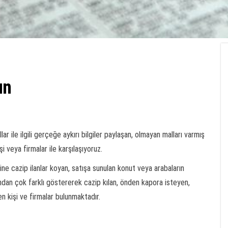
ın
ar ile ilgili gerçeğe aykırı bilgiler paylaşan, olmayan malları varmış
işi veya firmalar ile karşılaşıyoruz.
ine cazip ilanlar koyan, satışa sunulan konut veya arabaların
tından çok farklı göstererek cazip kılan, önden kapora isteyen,
 kişi ve firmalar bulunmaktadır.