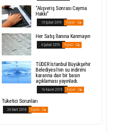
“Alışveriş Sonrası Cayma
Hakkı”
10 Şubat 2019
Kapalı
Her Satış İlanına Kanmayın
6 Şubat 2019
Kapalı
TÜDER İstanbul Büyükşehir
Belediyesi’nin su indirimi
kararına dair bir basın
açıklaması yayınladı.
16 Kasım 2018
Kapalı
Tüketici Sorunları
26 Mart 2018
Kapalı