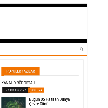
POPÜLER YAZILAR
KANAL D RÖPORTAJ
26 Temmuz 2026
Kapalı
Bugün 05 Haziran Dünya
Çevre Günü…