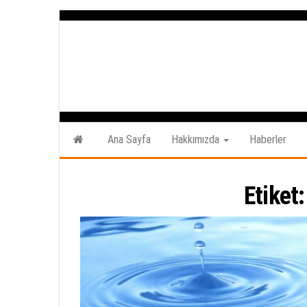
İçeriğe
atla
Ana Sayfa
Hakkımızda
Haberler
Etiket