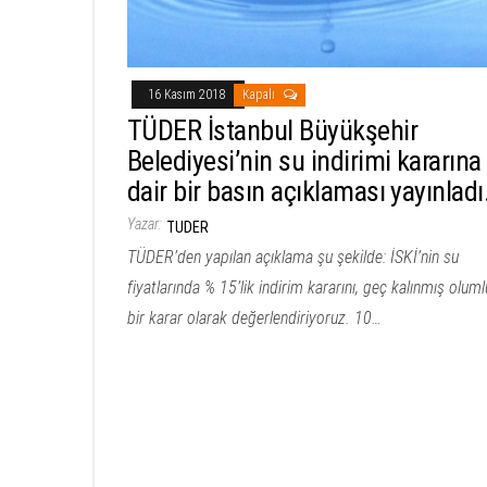
16 Kasım 2018
Kapalı
TÜDER İstanbul Büyükşehir
Belediyesi’nin su indirimi kararına
dair bir basın açıklaması yayınladı
Yazar:
TUDER
TÜDER’den yapılan açıklama şu şekilde: İSKİ’nin su
fiyatlarında % 15’lik indirim kararını, geç kalınmış oluml
bir karar olarak değerlendiriyoruz. 10…