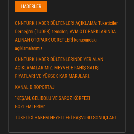
HABERLER
CNNTÜRK HABER BÜLTENLERİ AÇIKLAMA: Tüketiciler
Derneği’ni (TÜDER) temsilen, AVM OTOPARKLARINDA
ALINAN OTOPARK ÜCRETLERİ konusundaki
açıklamalarımız.
CNNTÜRK HABER BÜLTENLERİNDE YER ALAN
AÇIKLAMALARIMIZ: MEYVEDE FAHİŞ SATIŞ
FİYATLARI VE YÜKSEK KAR MARJLARI.
KANAL D RÖPORTAJ
“KEŞAN, GELİBOLU VE SAROZ KÖRFEZİ
GÖZLEMLERİM”
TÜKETİCİ HAKEM HEYETLERİ BAŞVURU SONUÇLARI