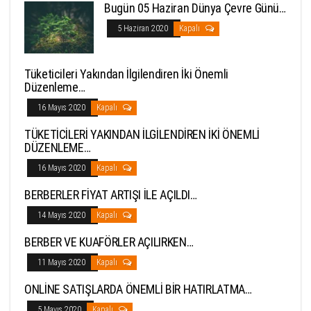
Bugün 05 Haziran Dünya Çevre Günü…
5 Haziran 2020
Kapalı
Tüketicileri Yakından İlgilendiren İki Önemli
Düzenleme…
16 Mayıs 2020
Kapalı
TÜKETİCİLERİ YAKINDAN İLGİLENDİREN İKİ ÖNEMLİ
DÜZENLEME…
16 Mayıs 2020
Kapalı
BERBERLER FİYAT ARTIŞI İLE AÇILDI…
14 Mayıs 2020
Kapalı
BERBER VE KUAFÖRLER AÇILIRKEN…
11 Mayıs 2020
Kapalı
ONLİNE SATIŞLARDA ÖNEMLİ BİR HATIRLATMA…
5 Mayıs 2020
Kapalı