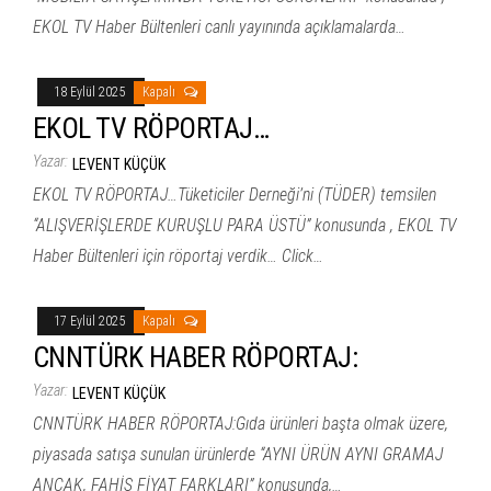
EKOL TV Haber Bültenleri canlı yayınında açıklamalarda…
18 Eylül 2025
Kapalı
EKOL TV RÖPORTAJ…
Yazar:
LEVENT KÜÇÜK
EKOL TV RÖPORTAJ…Tüketiciler Derneği’ni (TÜDER) temsilen
“ALIŞVERİŞLERDE KURUŞLU PARA ÜSTÜ” konusunda , EKOL TV
Haber Bültenleri için röportaj verdik… Click…
17 Eylül 2025
Kapalı
CNNTÜRK HABER RÖPORTAJ:
Yazar:
LEVENT KÜÇÜK
CNNTÜRK HABER RÖPORTAJ:Gıda ürünleri başta olmak üzere,
piyasada satışa sunulan ürünlerde “AYNI ÜRÜN AYNI GRAMAJ
ANCAK, FAHİŞ FİYAT FARKLARI” konusunda,…