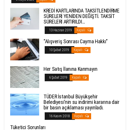
KREDİ KARTLARINDA TAKSİTLENDİRME
SÜRELERİ YENİDEN DEĞİŞTİ. TAKSİT
SÜRELERİ ARTIRILDI…
13 Haziran 2019
Kapalı
“Alışveriş Sonrası Cayma Hakkı”
10 Şubat 2019
Kapalı
Her Satış İlanına Kanmayın
6 Şubat 2019
Kapalı
TÜDER İstanbul Büyükşehir
Belediyesi’nin su indirimi kararına dair
bir basın açıklaması yayınladı.
16 Kasım 2018
Kapalı
Tüketici Sorunları