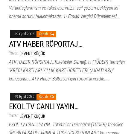
Vatandaşlarımızın ve tüketicilerimizin acil çözüm bekleyen iki
önemli sorunu bulunmaktadır: 1- Emlak Vergisi Düzenlemesi…
19 Eylül 2025
Kapalı
ATV HABER RÖPORTAJ…
Yazar:
LEVENT KÜÇÜK
ATV HABER RÖPORTAJ…Tüketiciler Derneği’ni (TÜDER) temsilen
“KREDİ KARTLARI YILLIK KART ÜCRETLERİ (AİDATLARI)”
konusunda , ATV Haber Bültenleri için röportaj verdik……
19 Eylül 2025
Kapalı
EKOL TV CANLI YAYIN…
Yazar:
LEVENT KÜÇÜK
EKOL TV CANLI YAYIN…Tüketiciler Derneği’ni (TÜDER) temsilen
“MOBİLYA SATIŞLARINDA TÜKETİCİ SORUNLARI” konusunda ,