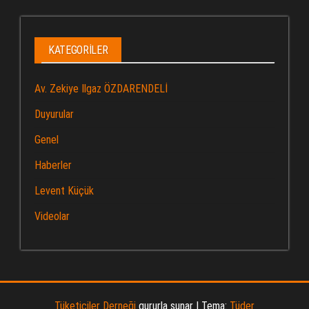
KATEGORILER
Av. Zekiye Ilgaz ÖZDARENDELİ
Duyurular
Genel
Haberler
Levent Küçük
Videolar
Tüketiciler Derneği
gururla sunar
|
Tema:
Tüder