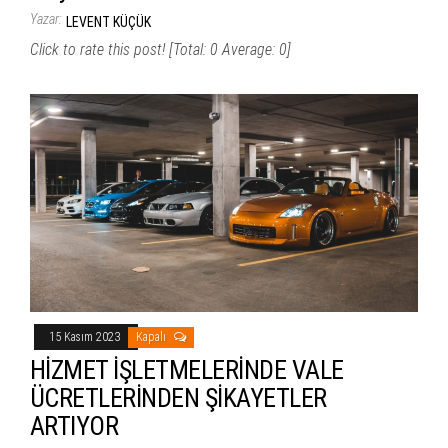
Yazar:
LEVENT KÜÇÜK
Click to rate this post! [Total: 0 Average: 0]
15 Kasım 2023
Kapalı
HİZMET İŞLETMELERİNDE VALE
ÜCRETLERİNDEN ŞİKAYETLER
ARTIYOR