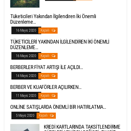
Tüketicileri Yakından İlgilendiren İki Önemli
Düzenleme…
16 Mayıs 2020
Kapalı
TÜKETİCİLERİ YAKINDAN İLGİLENDİREN İKİ ÖNEMLİ
DÜZENLEME…
16 Mayıs 2020
Kapalı
BERBERLER FİYAT ARTIŞI İLE AÇILDI…
14 Mayıs 2020
Kapalı
BERBER VE KUAFÖRLER AÇILIRKEN…
11 Mayıs 2020
Kapalı
ONLİNE SATIŞLARDA ÖNEMLİ BİR HATIRLATMA…
5 Mayıs 2020
Kapalı
KREDİ KARTLARINDA TAKSİTLENDİRME