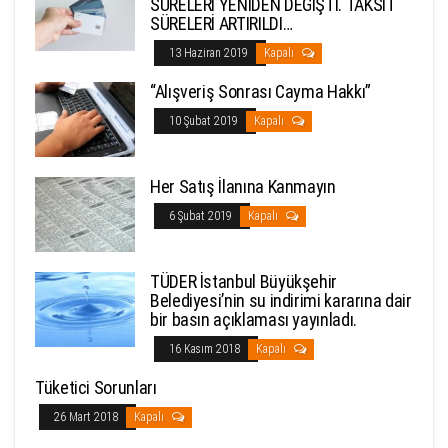
SÜRELERİ YENİDEN DEĞİŞTİ. TAKSİT
SÜRELERİ ARTIRILDI…
13 Haziran 2019
Kapalı
“Alışveriş Sonrası Cayma Hakkı”
10 Şubat 2019
Kapalı
Her Satış İlanına Kanmayın
6 Şubat 2019
Kapalı
TÜDER İstanbul Büyükşehir
Belediyesi’nin su indirimi kararına dair
bir basın açıklaması yayınladı.
16 Kasım 2018
Kapalı
Tüketici Sorunları
26 Mart 2018
Kapalı