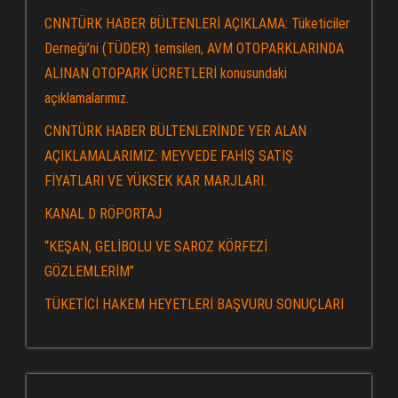
CNNTÜRK HABER BÜLTENLERİ AÇIKLAMA: Tüketiciler
Derneği’ni (TÜDER) temsilen, AVM OTOPARKLARINDA
ALINAN OTOPARK ÜCRETLERİ konusundaki
açıklamalarımız.
CNNTÜRK HABER BÜLTENLERİNDE YER ALAN
AÇIKLAMALARIMIZ: MEYVEDE FAHİŞ SATIŞ
FİYATLARI VE YÜKSEK KAR MARJLARI.
KANAL D RÖPORTAJ
“KEŞAN, GELİBOLU VE SAROZ KÖRFEZİ
GÖZLEMLERİM”
TÜKETİCİ HAKEM HEYETLERİ BAŞVURU SONUÇLARI