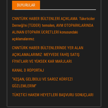
DUYURULAR
CNNTÜRK HABER BÜLTENLERİ AÇIKLAMA: Tüketiciler
Derneği’ni (TÜDER) temsilen, AVM OTOPARKLARINDA
ALINAN OTOPARK ÜCRETLERİ konusundaki
açıklamalarımız.
CNNTÜRK HABER BÜLTENLERİNDE YER ALAN
AÇIKLAMALARIMIZ: MEYVEDE FAHİŞ SATIŞ
FİYATLARI VE YÜKSEK KAR MARJLARI.
KANAL D RÖPORTAJ
“KEŞAN, GELİBOLU VE SAROZ KÖRFEZİ
GÖZLEMLERİM”
TÜKETİCİ HAKEM HEYETLERİ BAŞVURU SONUÇLARI