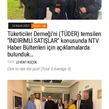
16 Kasım 2023
Kapalı
Tüketiciler Derneği’ni (TÜDER) temsilen
“İNDİRİMLİ SATIŞLAR” konusunda NTV
Haber Bültenleri için açıklamalarda
bulunduk…
Yazar:
LEVENT KÜÇÜK
Click to rate this post! [Total: 0 Average: 0]