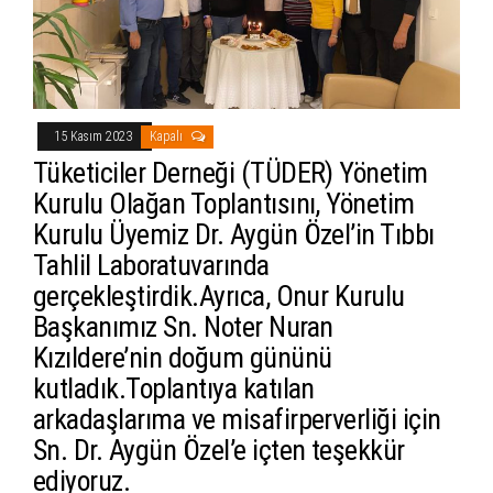
15 Kasım 2023
Kapalı
Tüketiciler Derneği (TÜDER) Yönetim
Kurulu Olağan Toplantısını, Yönetim
Kurulu Üyemiz Dr. Aygün Özel’in Tıbbı
Tahlil Laboratuvarında
gerçekleştirdik.Ayrıca, Onur Kurulu
Başkanımız Sn. Noter Nuran
Kızıldere’nin doğum gününü
kutladık.Toplantıya katılan
arkadaşlarıma ve misafirperverliği için
Sn. Dr. Aygün Özel’e içten teşekkür
ediyoruz.