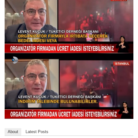
About
Latest Posts