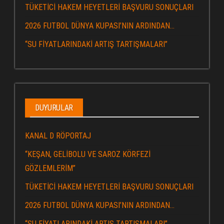
TÜKETİCİ HAKEM HEYETLERİ BAŞVURU SONUÇLARI
2026 FUTBOL DÜNYA KUPASI’NIN ARDINDAN…
“SU FİYATLARINDAKİ ARTIŞ TARTIŞMALARI”
DUYURULAR
KANAL D RÖPORTAJ
“KEŞAN, GELİBOLU VE SAROZ KÖRFEZİ
GÖZLEMLERİM”
TÜKETİCİ HAKEM HEYETLERİ BAŞVURU SONUÇLARI
2026 FUTBOL DÜNYA KUPASI’NIN ARDINDAN…
“SU FİYATLARINDAKİ ARTIŞ TARTIŞMALARI”