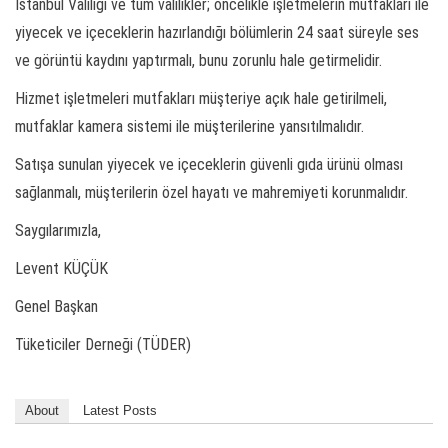
İstanbul Valiliği ve tüm valilikler; öncelikle işletmelerin mutfakları ile
yiyecek ve içeceklerin hazırlandığı bölümlerin 24 saat süreyle ses
ve görüntü kaydını yaptırmalı, bunu zorunlu hale getirmelidir.
Hizmet işletmeleri mutfakları müşteriye açık hale getirilmeli,
mutfaklar kamera sistemi ile müşterilerine yansıtılmalıdır.
Satışa sunulan yiyecek ve içeceklerin güvenli gıda ürünü olması
sağlanmalı, müşterilerin özel hayatı ve mahremiyeti korunmalıdır.
Saygılarımızla,
Levent KÜÇÜK
Genel Başkan
Tüketiciler Derneği (TÜDER)
About
Latest Posts