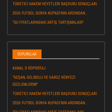
TÜKETİCİ HAKEM HEYETLERİ BAŞVURU SONUÇLARI
2026 FUTBOL DÜNYA KUPASI’NIN ARDINDAN…
“SU FİYATLARINDAKİ ARTIŞ TARTIŞMALARI”
DUYURULAR
KANAL D RÖPORTAJ
“KEŞAN, GELİBOLU VE SAROZ KÖRFEZİ
GÖZLEMLERİM”
TÜKETİCİ HAKEM HEYETLERİ BAŞVURU SONUÇLARI
2026 FUTBOL DÜNYA KUPASI’NIN ARDINDAN…