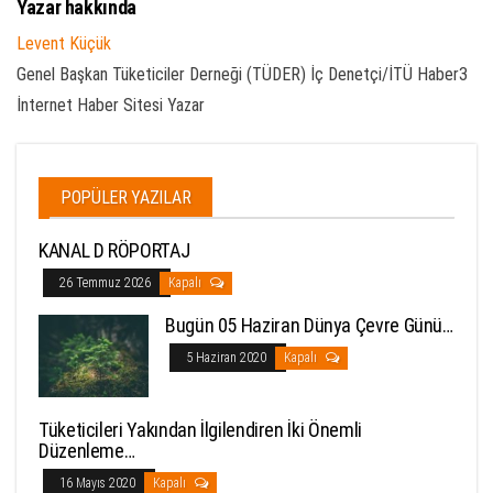
Yazar hakkında
Levent Küçük
Genel Başkan Tüketiciler Derneği (TÜDER) İç Denetçi/İTÜ Haber3
İnternet Haber Sitesi Yazar
POPÜLER YAZILAR
KANAL D RÖPORTAJ
26 Temmuz 2026
Kapalı
Bugün 05 Haziran Dünya Çevre Günü…
5 Haziran 2020
Kapalı
Tüketicileri Yakından İlgilendiren İki Önemli
Düzenleme…
16 Mayıs 2020
Kapalı