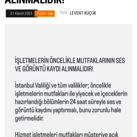
Yazar:
LEVENT KÜÇÜK
21 Kasım 2025
Kapalı