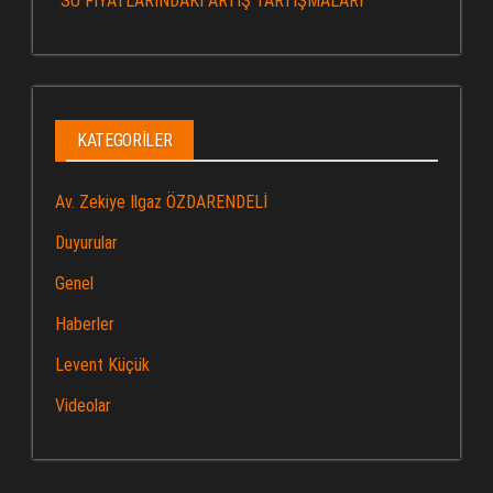
“SU FİYATLARINDAKİ ARTIŞ TARTIŞMALARI”
KATEGORILER
Av. Zekiye Ilgaz ÖZDARENDELİ
Duyurular
Genel
Haberler
Levent Küçük
Videolar