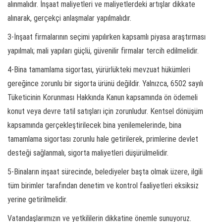
alınmalıdır. İnşaat maliyetleri ve maliyetlerdeki artışlar dikkate
alınarak, gerçekçi anlaşmalar yapılmalıdır.
3-İnşaat firmalarının seçimi yapılırken kapsamlı piyasa araştırması
yapılmalı; mali yapıları güçlü, güvenilir firmalar tercih edilmelidir.
4-Bina tamamlama sigortası, yürürlükteki mevzuat hükümleri
gereğince zorunlu bir sigorta ürünü değildir. Yalnızca, 6502 sayılı
Tüketicinin Korunması Hakkında Kanun kapsamında ön ödemeli
konut veya devre tatil satışları için zorunludur. Kentsel dönüşüm
kapsamında gerçekleştirilecek bina yenilemelerinde, bina
tamamlama sigortası zorunlu hale getirilerek, primlerine devlet
desteği sağlanmalı, sigorta maliyetleri düşürülmelidir.
5-Binaların inşaat sürecinde, belediyeler başta olmak üzere, ilgili
tüm birimler tarafından denetim ve kontrol faaliyetleri eksiksiz
yerine getirilmelidir.
Vatandaşlarımızın ve yetkililerin dikkatine önemle sunuyoruz.