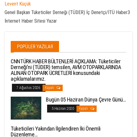
Levent Küçük
Genel Başkan Tüketiciler Derneği (TÜDER) İç Denetçi/İTÜ Haber3
İnternet Haber Sitesi Yazar
POPÜLER YAZILAR
CNNTÜRK HABER BÜLTENLERİ AÇIKLAMA: Tüketiciler
Derneği’ni (TÜDER) temsilen, AVM OTOPARKLARINDA
ALINAN OTOPARK ÜCRETLERİ konusundaki
açıklamalarımız.
7 Ağustos 2026
Kapalı
Bugün 05 Haziran Dünya Çevre Günü…
5 Haziran 2020
Kapalı
Tüketicileri Yakından İlgilendiren İki Önemli
Düzenleme…