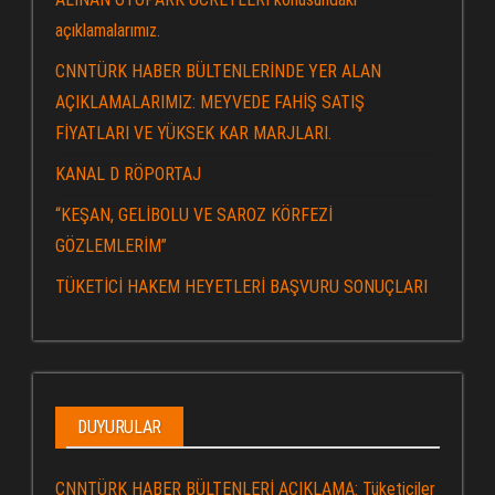
açıklamalarımız.
CNNTÜRK HABER BÜLTENLERİNDE YER ALAN
AÇIKLAMALARIMIZ: MEYVEDE FAHİŞ SATIŞ
FİYATLARI VE YÜKSEK KAR MARJLARI.
KANAL D RÖPORTAJ
“KEŞAN, GELİBOLU VE SAROZ KÖRFEZİ
GÖZLEMLERİM”
TÜKETİCİ HAKEM HEYETLERİ BAŞVURU SONUÇLARI
DUYURULAR
CNNTÜRK HABER BÜLTENLERİ AÇIKLAMA: Tüketiciler