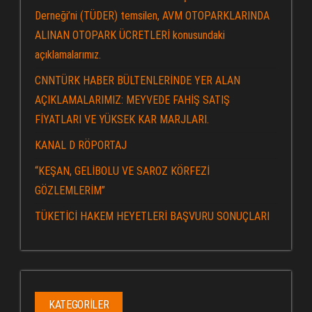
Derneği’ni (TÜDER) temsilen, AVM OTOPARKLARINDA
ALINAN OTOPARK ÜCRETLERİ konusundaki
açıklamalarımız.
CNNTÜRK HABER BÜLTENLERİNDE YER ALAN
AÇIKLAMALARIMIZ: MEYVEDE FAHİŞ SATIŞ
FİYATLARI VE YÜKSEK KAR MARJLARI.
KANAL D RÖPORTAJ
“KEŞAN, GELİBOLU VE SAROZ KÖRFEZİ
GÖZLEMLERİM”
TÜKETİCİ HAKEM HEYETLERİ BAŞVURU SONUÇLARI
KATEGORILER