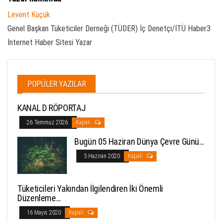
Levent Küçük
Genel Başkan Tüketiciler Derneği (TÜDER) İç Denetçi/İTÜ Haber3
İnternet Haber Sitesi Yazar
POPÜLER YAZILAR
KANAL D RÖPORTAJ
26 Temmuz 2026
Kapalı
Bugün 05 Haziran Dünya Çevre Günü…
5 Haziran 2020
Kapalı
Tüketicileri Yakından İlgilendiren İki Önemli
Düzenleme…
16 Mayıs 2020
Kapalı