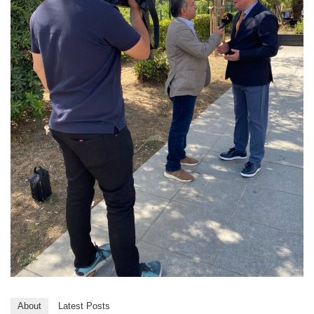
About
Latest Posts