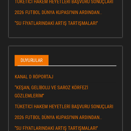
TÜKETİCİ HAKEM HEYETLERİ BAŞVURU SONUÇLARI
2026 FUTBOL DÜNYA KUPASI’NIN ARDINDAN…
“SU FİYATLARINDAKİ ARTIŞ TARTIŞMALARI”
DUYURULAR
KANAL D RÖPORTAJ
“KEŞAN, GELİBOLU VE SAROZ KÖRFEZİ
GÖZLEMLERİM”
TÜKETİCİ HAKEM HEYETLERİ BAŞVURU SONUÇLARI
2026 FUTBOL DÜNYA KUPASI’NIN ARDINDAN…
“SU FİYATLARINDAKİ ARTIŞ TARTIŞMALARI”