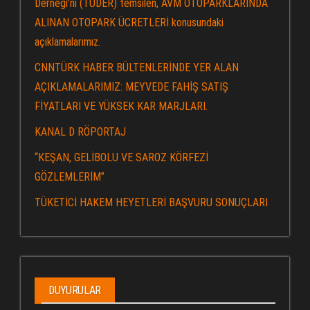
Derneği’ni (TÜDER) temsilen, AVM OTOPARKLARINDA
ALINAN OTOPARK ÜCRETLERİ konusundaki
açıklamalarımız.
CNNTÜRK HABER BÜLTENLERİNDE YER ALAN
AÇIKLAMALARIMIZ: MEYVEDE FAHİŞ SATIŞ
FİYATLARI VE YÜKSEK KAR MARJLARI.
KANAL D RÖPORTAJ
“KEŞAN, GELİBOLU VE SAROZ KÖRFEZİ
GÖZLEMLERİM”
TÜKETİCİ HAKEM HEYETLERİ BAŞVURU SONUÇLARI
DUYURULAR