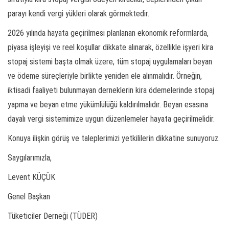
parayı kendi vergi yükleri olarak görmektedir.
2026 yılında hayata geçirilmesi planlanan ekonomik reformlarda,
piyasa işleyişi ve reel koşullar dikkate alınarak, özellikle işyeri kira
stopaj sistemi başta olmak üzere, tüm stopaj uygulamaları beyan
ve ödeme süreçleriyle birlikte yeniden ele alınmalıdır. Örneğin,
iktisadi faaliyeti bulunmayan derneklerin kira ödemelerinde stopaj
yapma ve beyan etme yükümlülüğü kaldırılmalıdır. Beyan esasına
dayalı vergi sistemimize uygun düzenlemeler hayata geçirilmelidir.
Konuya ilişkin görüş ve taleplerimizi yetkililerin dikkatine sunuyoruz.
Saygılarımızla,
Levent KÜÇÜK
Genel Başkan
Tüketiciler Derneği (TÜDER)