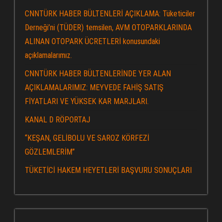
CNNTÜRK HABER BÜLTENLERİ AÇIKLAMA: Tüketiciler
Derneği’ni (TÜDER) temsilen, AVM OTOPARKLARINDA
ALINAN OTOPARK ÜCRETLERİ konusundaki
açıklamalarımız.
CNNTÜRK HABER BÜLTENLERİNDE YER ALAN
AÇIKLAMALARIMIZ: MEYVEDE FAHİŞ SATIŞ
FİYATLARI VE YÜKSEK KAR MARJLARI.
KANAL D RÖPORTAJ
“KEŞAN, GELİBOLU VE SAROZ KÖRFEZİ
GÖZLEMLERİM”
TÜKETİCİ HAKEM HEYETLERİ BAŞVURU SONUÇLARI