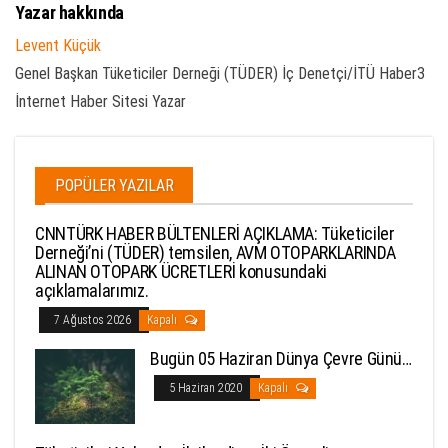
Yazar hakkında
Levent Küçük
Genel Başkan Tüketiciler Derneği (TÜDER) İç Denetçi/İTÜ Haber3
İnternet Haber Sitesi Yazar
POPÜLER YAZILAR
CNNTÜRK HABER BÜLTENLERİ AÇIKLAMA: Tüketiciler
Derneği’ni (TÜDER) temsilen, AVM OTOPARKLARINDA
ALINAN OTOPARK ÜCRETLERİ konusundaki
açıklamalarımız.
7 Ağustos 2026
Kapalı
Bugün 05 Haziran Dünya Çevre Günü…
5 Haziran 2020
Kapalı