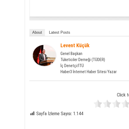
About
Latest Posts
Levent Küçük
Genel Başkan
Tüketiciler Derneği (TÜDER)
İç Denetçi/İTÜ
Haber3 İnternet Haber Sitesi Yazar
Click t
Sayfa İzleme Sayısı:
1.144