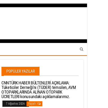
POPÜLER YAZILAR
CNNTÜRK HABER BÜLTENLERİ AÇIKLAMA:
Tüketiciler Derneği’ni (TÜDER) temsilen, AVM
OTOPARKLARINDA ALINAN OTOPARK
ÜCRETLERİ konusundaki açıklamalarımız.
7 Ağustos 2026
Kapalı