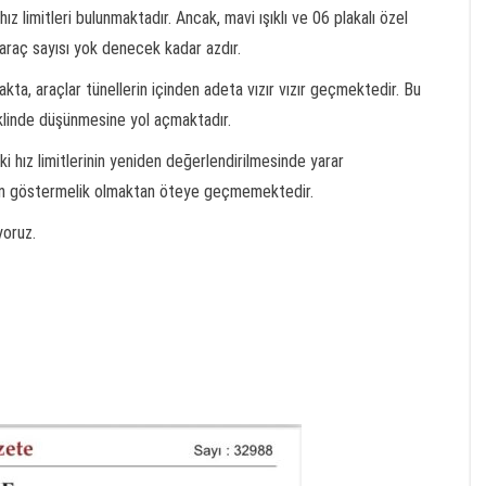
z limitleri bulunmaktadır. Ancak, mavi ışıklı ve 06 plakalı özel
 araç sayısı yok denecek kadar azdır.
akta, araçlar tünellerin içinden adeta vızır vızır geçmektedir. Bu
klinde düşünmesine yol açmaktadır.
i hız limitlerinin yeniden değerlendirilmesinde yarar
an göstermelik olmaktan öteye geçmemektedir.
yoruz.