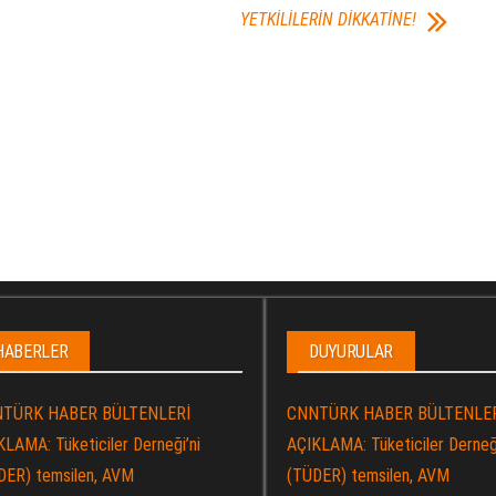
YETKİLİLERİN DİKKATİNE!
HABERLER
DUYURULAR
TÜRK HABER BÜLTENLERİ
CNNTÜRK HABER BÜLTENLE
LAMA: Tüketiciler Derneği’ni
AÇIKLAMA: Tüketiciler Derneği
DER) temsilen, AVM
(TÜDER) temsilen, AVM