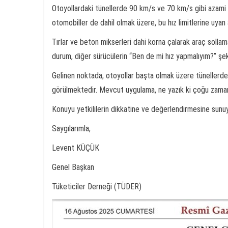
Otoyollardaki tünellerde 90 km/s ve 70 km/s gibi azami hı
otomobiller de dahil olmak üzere, bu hız limitlerine uyan
Tırlar ve beton mikserleri dahi korna çalarak araç sollam
durum, diğer sürücülerin “Ben de mi hız yapmalıyım?” şe
Gelinen noktada, otoyollar başta olmak üzere tünellerdek
görülmektedir. Mevcut uygulama, ne yazık ki çoğu zam
Konuyu yetkililerin dikkatine ve değerlendirmesine sunu
Saygılarımla,
Levent KÜÇÜK
Genel Başkan
Tüketiciler Derneği (TÜDER)