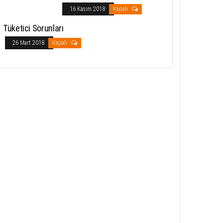
16 Kasım 2018
Kapalı
Tüketici Sorunları
26 Mart 2018
Kapalı