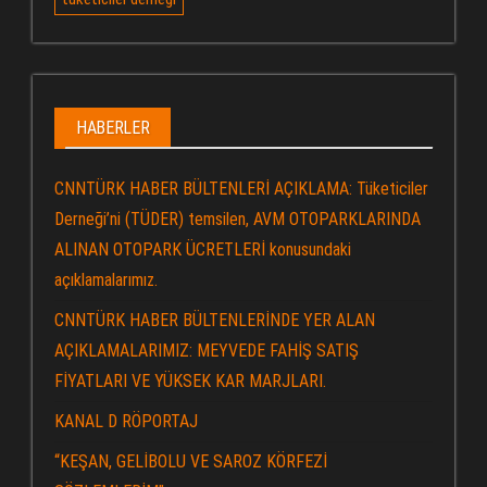
HABERLER
CNNTÜRK HABER BÜLTENLERİ AÇIKLAMA: Tüketiciler
Derneği’ni (TÜDER) temsilen, AVM OTOPARKLARINDA
ALINAN OTOPARK ÜCRETLERİ konusundaki
açıklamalarımız.
CNNTÜRK HABER BÜLTENLERİNDE YER ALAN
AÇIKLAMALARIMIZ: MEYVEDE FAHİŞ SATIŞ
FİYATLARI VE YÜKSEK KAR MARJLARI.
KANAL D RÖPORTAJ
“KEŞAN, GELİBOLU VE SAROZ KÖRFEZİ