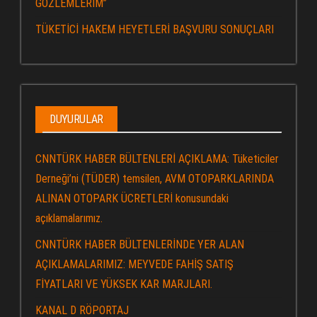
GÖZLEMLERİM”
TÜKETİCİ HAKEM HEYETLERİ BAŞVURU SONUÇLARI
DUYURULAR
CNNTÜRK HABER BÜLTENLERİ AÇIKLAMA: Tüketiciler
Derneği’ni (TÜDER) temsilen, AVM OTOPARKLARINDA
ALINAN OTOPARK ÜCRETLERİ konusundaki
açıklamalarımız.
CNNTÜRK HABER BÜLTENLERİNDE YER ALAN
AÇIKLAMALARIMIZ: MEYVEDE FAHİŞ SATIŞ
FİYATLARI VE YÜKSEK KAR MARJLARI.
KANAL D RÖPORTAJ