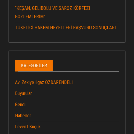
“KEŞAN, GELİBOLU VE SAROZ KÖRFEZİ
GÖZLEMLERİM”
TÜKETİCİ HAKEM HEYETLERİ BAŞVURU SONUÇLARI
KATEGORILER
Av. Zekiye Ilgaz ÖZDARENDELİ
Duyurular
Genel
Haberler
Levent Küçük