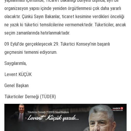
yapılanması içerisinde, Ticaret Bakanlığı bünyesi dışında, ayrı bir
organizasyon yapısı içinde yeniden örgütlenmesi çok daha yararlı
olacaktır. Çünkü Sayın Bakanlar, ticaret kesimine verdikleri önceliği
ne yazık ki tüketici temsilcilerine vermemektedir. Tüketiciler, ancak
seçim zamanlarında hatırlanmaktadır.
09 Eylül’de gerçekleşecek 29. Tüketici Konseyi’nin başarılı
geçmesini temenni ediyorum.
Saygılarımla,
Levent KÜÇÜK
Genel Başkan
Tüketiciler Derneği (TÜDER)