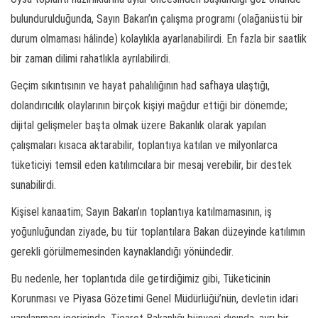
bulundurulduğunda, Sayın Bakan’ın çalışma programı (olağanüstü bir
durum olmaması hâlinde) kolaylıkla ayarlanabilirdi. En fazla bir saatlik
bir zaman dilimi rahatlıkla ayrılabilirdi.
Geçim sıkıntısının ve hayat pahalılığının had safhaya ulaştığı,
dolandırıcılık olaylarının birçok kişiyi mağdur ettiği bir dönemde;
dijital gelişmeler başta olmak üzere Bakanlık olarak yapılan
çalışmaları kısaca aktarabilir, toplantıya katılan ve milyonlarca
tüketiciyi temsil eden katılımcılara bir mesaj verebilir, bir destek
sunabilirdi.
Kişisel kanaatim; Sayın Bakan’ın toplantıya katılmamasının, iş
yoğunluğundan ziyade, bu tür toplantılara Bakan düzeyinde katılımın
gerekli görülmemesinden kaynaklandığı yönündedir.
Bu nedenle, her toplantıda dile getirdiğimiz gibi, Tüketicinin
Korunması ve Piyasa Gözetimi Genel Müdürlüğü’nün, devletin idari