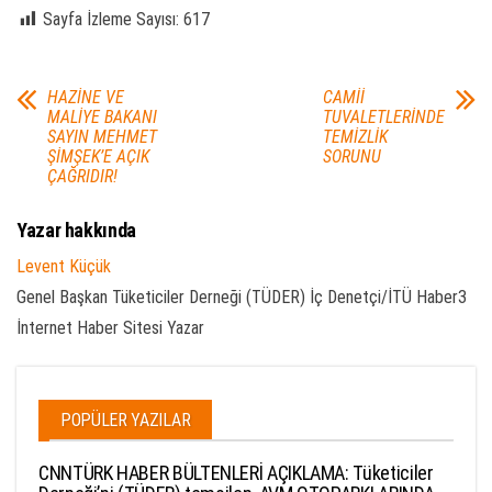
Sayfa İzleme Sayısı:
617
HAZİNE VE
CAMİİ
MALİYE BAKANI
TUVALETLERİNDE
SAYIN MEHMET
TEMİZLİK
ŞİMŞEK’E AÇIK
SORUNU
ÇAĞRIDIR!
Yazar hakkında
Levent Küçük
Genel Başkan Tüketiciler Derneği (TÜDER) İç Denetçi/İTÜ Haber3
İnternet Haber Sitesi Yazar
POPÜLER YAZILAR
CNNTÜRK HABER BÜLTENLERİ AÇIKLAMA: Tüketiciler