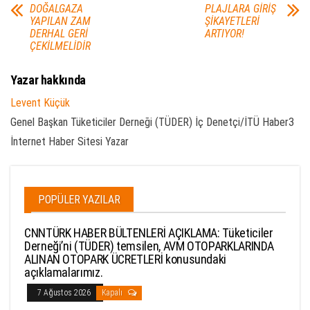
DOĞALGAZA
PLAJLARA GİRİŞ
YAPILAN ZAM
ŞİKAYETLERİ
DERHAL GERİ
ARTIYOR!
ÇEKİLMELİDİR
Yazar hakkında
Levent Küçük
Genel Başkan Tüketiciler Derneği (TÜDER) İç Denetçi/İTÜ Haber3
İnternet Haber Sitesi Yazar
POPÜLER YAZILAR
CNNTÜRK HABER BÜLTENLERİ AÇIKLAMA: Tüketiciler
Derneği’ni (TÜDER) temsilen, AVM OTOPARKLARINDA
ALINAN OTOPARK ÜCRETLERİ konusundaki
açıklamalarımız.
7 Ağustos 2026
Kapalı