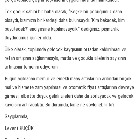
Tek çocuk sahibi bir baba olarak, “Keşke bir çocuğumuz daha
olsaydı, kızımızın bir kardeşi daha bulunsaydı; ‘Kim bakacak, kim
büyütecek?’ endişesine kapılmasaydık.” dediğimiz, pişmanlık
duyduğumuz günler oldu.
Ülke olarak, toplumda gelecek kaygısının ortadan kaldırılması ve
refah artışının sağlanmasıyla, mutlu ve çocuklu ailelerin sayısının
artmasını temenni ediyorum.
Bugün açıklanan memur ve emekli maaş artışlarının ardından birçok
mal ve hizmete zam yapılması ve otomatik fiyat artışlarının devreye
girmesi, elbette düşük gelirli aileleri daha da zorlayacak ve gelecek
kaygısını artıracaktır. Bu durumda, kime ne söylenebilir ki?
Saygılarımla,
Levent KÜÇÜK