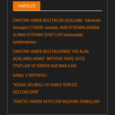
HABERLER
CNNTÜRK HABER BÜLTENLERİ AÇIKLAMA: Tüketiciler
Derneği’ni (TÜDER) temsilen, AVM OTOPARKLARINDA
ALINAN OTOPARK ÜCRETLERİ konusundaki
açıklamalarımız.
CNNTÜRK HABER BÜLTENLERİNDE YER ALAN
AÇIKLAMALARIMIZ: MEYVEDE FAHİŞ SATIŞ
FİYATLARI VE YÜKSEK KAR MARJLARI.
KANAL D RÖPORTAJ
“KEŞAN, GELİBOLU VE SAROZ KÖRFEZİ
GÖZLEMLERİM”
TÜKETİCİ HAKEM HEYETLERİ BAŞVURU SONUÇLARI