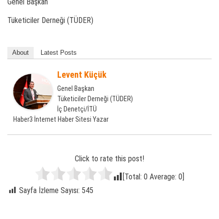
Genel Başkan
Tüketiciler Derneği (TÜDER)
About
Latest Posts
Levent Küçük
Genel Başkan
Tüketiciler Derneği (TÜDER)
İç Denetçi/İTÜ
Haber3 İnternet Haber Sitesi Yazar
Click to rate this post!
[Total:
0
Average:
0
]
Sayfa İzleme Sayısı:
545