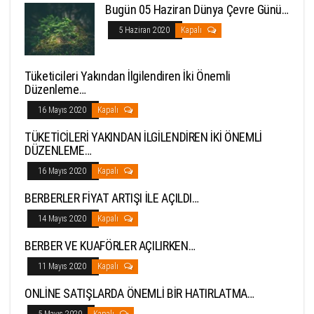
Bugün 05 Haziran Dünya Çevre Günü…
5 Haziran 2020
Kapalı
Tüketicileri Yakından İlgilendiren İki Önemli
Düzenleme…
16 Mayıs 2020
Kapalı
TÜKETİCİLERİ YAKINDAN İLGİLENDİREN İKİ ÖNEMLİ
DÜZENLEME…
16 Mayıs 2020
Kapalı
BERBERLER FİYAT ARTIŞI İLE AÇILDI…
14 Mayıs 2020
Kapalı
BERBER VE KUAFÖRLER AÇILIRKEN…
11 Mayıs 2020
Kapalı
ONLİNE SATIŞLARDA ÖNEMLİ BİR HATIRLATMA…