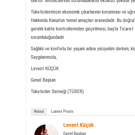
sektör temsilcilerinin sorumluluklarını eksiksiz şekilde 
Tüketicilerimizin ekonomik çıkarlarının korunması ve uğrad
Hakkında Kanun’un temel amaçları arasındadır. Bu doğrul
gerekli kalite kontrollerinden geçirilmesi, başta Ticaret
sorumluluğundadır.
Sağlıklı ve konforlu bir yaşam adına yürüyelim derken, ki
Saygılarımızla,
Levent KÜÇÜK
Genel Başkan
Tüketiciler Derneği (TÜDER)
About
Latest Posts
Levent Küçük
Genel Başkan