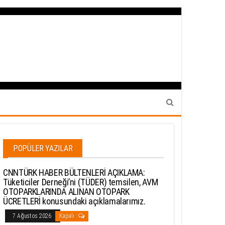
POPÜLER YAZILAR
CNNTÜRK HABER BÜLTENLERİ AÇIKLAMA:
Tüketiciler Derneği’ni (TÜDER) temsilen, AVM
OTOPARKLARINDA ALINAN OTOPARK
ÜCRETLERİ konusundaki açıklamalarımız.
7 Ağustos 2026
Kapalı