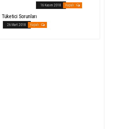
16 Kasım 2018
Kapalı
Tüketici Sorunları
26 Mart 2018
Kapalı