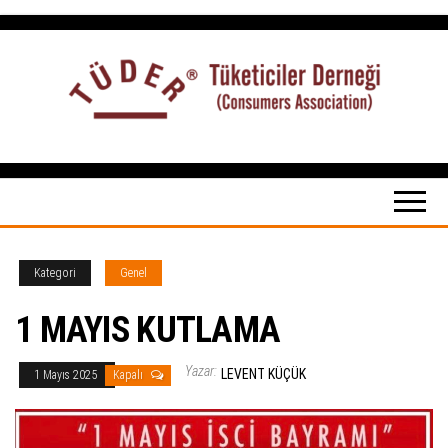
İçeriğe
atla
Tüketiciler
tuketicilerdernegi.org.tr
Derneği
Kategori
Genel
1 MAYIS KUTLAMA
Yazar:
LEVENT KÜÇÜK
1 Mayıs 2025
Kapalı