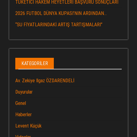
TÜKETİCİ HAKEM HEYETLERİ BAŞVURU SONUÇLARI
2026 FUTBOL DÜNYA KUPASI’NIN ARDINDAN…
“SU FİYATLARINDAKİ ARTIŞ TARTIŞMALARI”
KATEGORILER
Av. Zekiye Ilgaz ÖZDARENDELİ
Duyurular
Genel
Haberler
Levent Küçük