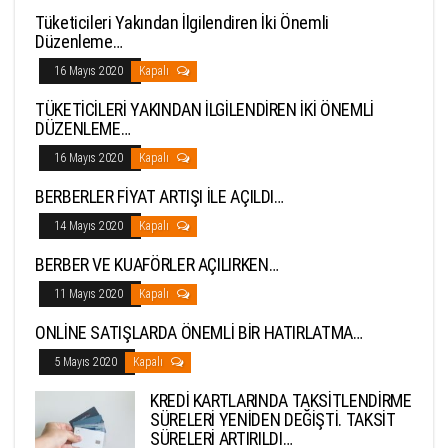
Tüketicileri Yakından İlgilendiren İki Önemli
Düzenleme…
16 Mayıs 2020
Kapalı
TÜKETİCİLERİ YAKINDAN İLGİLENDİREN İKİ ÖNEMLİ
DÜZENLEME…
16 Mayıs 2020
Kapalı
BERBERLER FİYAT ARTIŞI İLE AÇILDI…
14 Mayıs 2020
Kapalı
BERBER VE KUAFÖRLER AÇILIRKEN…
11 Mayıs 2020
Kapalı
ONLİNE SATIŞLARDA ÖNEMLİ BİR HATIRLATMA…
5 Mayıs 2020
Kapalı
KREDİ KARTLARINDA TAKSİTLENDİRME
SÜRELERİ YENİDEN DEĞİŞTİ. TAKSİT
SÜRELERİ ARTIRILDI…