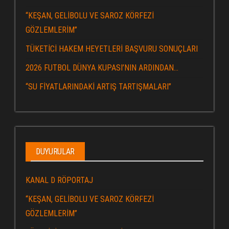
“KEŞAN, GELİBOLU VE SAROZ KÖRFEZİ
GÖZLEMLERİM”
TÜKETİCİ HAKEM HEYETLERİ BAŞVURU SONUÇLARI
2026 FUTBOL DÜNYA KUPASI’NIN ARDINDAN…
“SU FİYATLARINDAKİ ARTIŞ TARTIŞMALARI”
DUYURULAR
KANAL D RÖPORTAJ
“KEŞAN, GELİBOLU VE SAROZ KÖRFEZİ
GÖZLEMLERİM”