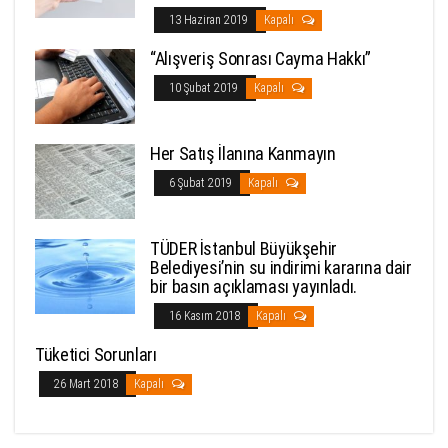
13 Haziran 2019
Kapalı
“Alışveriş Sonrası Cayma Hakkı”
10 Şubat 2019
Kapalı
Her Satış İlanına Kanmayın
6 Şubat 2019
Kapalı
TÜDER İstanbul Büyükşehir
Belediyesi’nin su indirimi kararına dair
bir basın açıklaması yayınladı.
16 Kasım 2018
Kapalı
Tüketici Sorunları
26 Mart 2018
Kapalı