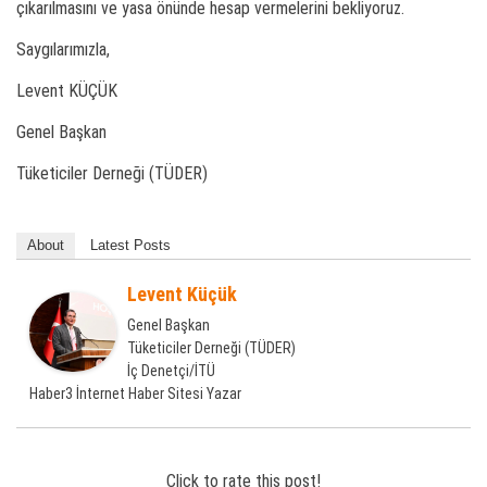
çıkarılmasını ve yasa önünde hesap vermelerini bekliyoruz.
Saygılarımızla,
Levent KÜÇÜK
Genel Başkan
Tüketiciler Derneği (TÜDER)
About
Latest Posts
Levent Küçük
Genel Başkan
Tüketiciler Derneği (TÜDER)
İç Denetçi/İTÜ
Haber3 İnternet Haber Sitesi Yazar
Click to rate this post!