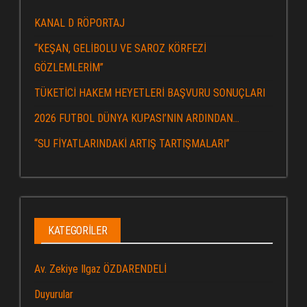
KANAL D RÖPORTAJ
“KEŞAN, GELİBOLU VE SAROZ KÖRFEZİ
GÖZLEMLERİM”
TÜKETİCİ HAKEM HEYETLERİ BAŞVURU SONUÇLARI
2026 FUTBOL DÜNYA KUPASI’NIN ARDINDAN…
“SU FİYATLARINDAKİ ARTIŞ TARTIŞMALARI”
KATEGORILER
Av. Zekiye Ilgaz ÖZDARENDELİ
Duyurular