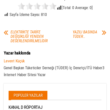
[Total:
0
Average:
0
]
Sayfa İzleme Sayısı:
810
ELEKTRİKTE TARİFE
YAZILI BASINDA
DEĞİŞİKLİĞİ YENİDEN
TÜDER…
DEĞERLENDİRİLMELİDİR
Yazar hakkında
Levent Küçük
Genel Başkan Tüketiciler Derneği (TÜDER) İç Denetçi/İTÜ Haber3
İnternet Haber Sitesi Yazar
POPÜLER YAZILAR
KANAL D RÖPORTAJ