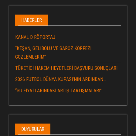
HABERLER
KANAL D RÖPORTAJ
“KEŞAN, GELİBOLU VE SAROZ KÖRFEZİ
GÖZLEMLERİM”
TÜKETİCİ HAKEM HEYETLERİ BAŞVURU SONUÇLARI
2026 FUTBOL DÜNYA KUPASI’NIN ARDINDAN…
“SU FİYATLARINDAKİ ARTIŞ TARTIŞMALARI”
DUYURULAR