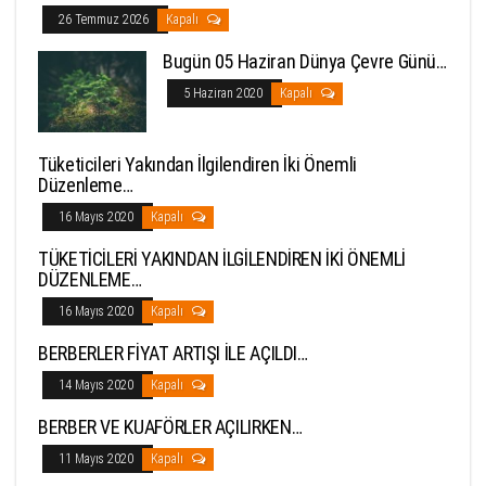
26 Temmuz 2026
Kapalı
Bugün 05 Haziran Dünya Çevre Günü…
5 Haziran 2020
Kapalı
Tüketicileri Yakından İlgilendiren İki Önemli
Düzenleme…
16 Mayıs 2020
Kapalı
TÜKETİCİLERİ YAKINDAN İLGİLENDİREN İKİ ÖNEMLİ
DÜZENLEME…
16 Mayıs 2020
Kapalı
BERBERLER FİYAT ARTIŞI İLE AÇILDI…
14 Mayıs 2020
Kapalı
BERBER VE KUAFÖRLER AÇILIRKEN…
11 Mayıs 2020
Kapalı