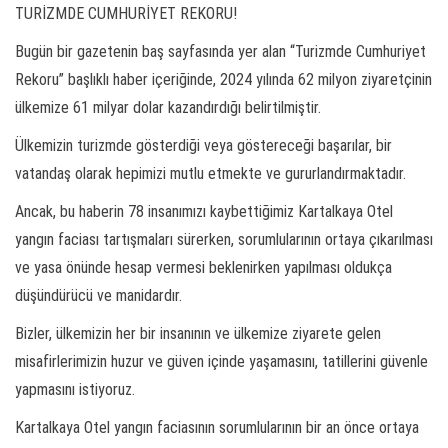
TURİZMDE CUMHURİYET REKORU!
Bugün bir gazetenin baş sayfasında yer alan “Turizmde Cumhuriyet
Rekoru” başlıklı haber içeriğinde, 2024 yılında 62 milyon ziyaretçinin
ülkemize 61 milyar dolar kazandırdığı belirtilmiştir.
Ülkemizin turizmde gösterdiği veya göstereceği başarılar, bir
vatandaş olarak hepimizi mutlu etmekte ve gururlandırmaktadır.
Ancak, bu haberin 78 insanımızı kaybettiğimiz Kartalkaya Otel
yangın faciası tartışmaları sürerken, sorumlularının ortaya çıkarılması
ve yasa önünde hesap vermesi beklenirken yapılması oldukça
düşündürücü ve manidardır.
Bizler, ülkemizin her bir insanının ve ülkemize ziyarete gelen
misafirlerimizin huzur ve güven içinde yaşamasını, tatillerini güvenle
yapmasını istiyoruz.
Kartalkaya Otel yangın faciasının sorumlularının bir an önce ortaya