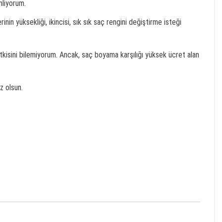
mliyorum.
nin yüksekliği, ikincisi, sık sık saç rengini değiştirme isteği
etkisini bilemiyorum. Ancak, saç boyama karşılığı yüksek ücret alan
z olsun.