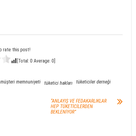
o rate this post!
[Total:
0
Average:
0
]
müşteri memnuniyeti
tüketiciler derneği
tüketici hakları
“ANLAYIŞ VE FEDAKARLIKLAR
HEP TÜKETİCİLERDEN
BEKLENİYOR”