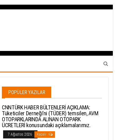
POPÜLER YAZILAR
CNNTÜRK HABER BÜLTENLERİ AÇIKLAMA:
Tüketiciler Derneği’ni (TÜDER) temsilen, AVM
OTOPARKLARINDA ALINAN OTOPARK
ÜCRETLERİ konusundaki açıklamalarımız.
7 Ağustos 2026
Kapalı