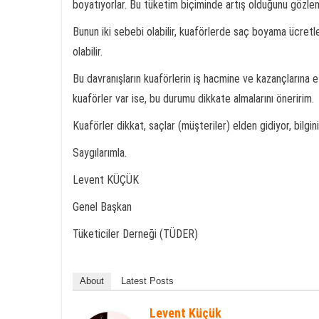
boyatıyorlar. Bu tüketim biçiminde artış olduğunu gözle
Bunun iki sebebi olabilir, kuaförlerde saç boyama ücretleri
olabilir.
Bu davranışların kuaförlerin iş hacmine ve kazançlarına 
kuaförler var ise, bu durumu dikkate almalarını öneririm.
Kuaförler dikkat, saçlar (müşteriler) elden gidiyor, bilgini
Saygılarımla.
Levent KÜÇÜK
Genel Başkan
Tüketiciler Derneği (TÜDER)
About
Latest Posts
Levent Küçük