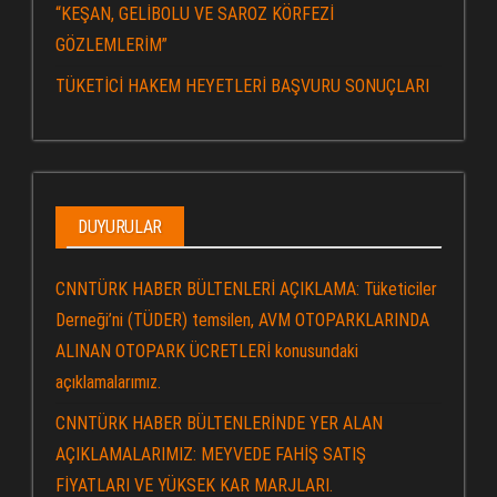
“KEŞAN, GELİBOLU VE SAROZ KÖRFEZİ
GÖZLEMLERİM”
TÜKETİCİ HAKEM HEYETLERİ BAŞVURU SONUÇLARI
DUYURULAR
CNNTÜRK HABER BÜLTENLERİ AÇIKLAMA: Tüketiciler
Derneği’ni (TÜDER) temsilen, AVM OTOPARKLARINDA
ALINAN OTOPARK ÜCRETLERİ konusundaki
açıklamalarımız.
CNNTÜRK HABER BÜLTENLERİNDE YER ALAN
AÇIKLAMALARIMIZ: MEYVEDE FAHİŞ SATIŞ
FİYATLARI VE YÜKSEK KAR MARJLARI.