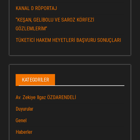
KANAL D RÖPORTAJ
“KEŞAN, GELİBOLU VE SAROZ KÖRFEZİ
GÖZLEMLERİM”
TÜKETİCİ HAKEM HEYETLERİ BAŞVURU SONUÇLARI
KATEGORILER
Av. Zekiye Ilgaz ÖZDARENDELİ
Duyurular
Genel
Haberler