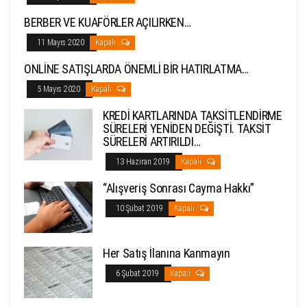
BERBER VE KUAFÖRLER AÇILIRKEN…
11 Mayıs 2020
Kapalı
ONLİNE SATIŞLARDA ÖNEMLİ BİR HATIRLATMA…
5 Mayıs 2020
Kapalı
KREDİ KARTLARINDA TAKSİTLENDİRME
SÜRELERİ YENİDEN DEĞİŞTİ. TAKSİT
SÜRELERİ ARTIRILDI…
13 Haziran 2019
Kapalı
“Alışveriş Sonrası Cayma Hakkı”
10 Şubat 2019
Kapalı
Her Satış İlanına Kanmayın
6 Şubat 2019
Kapalı