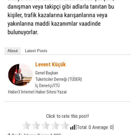
About
Latest Posts
Levent Küçük
Genel Başkan
Tüketiciler Derneği (TÜDER)
İç Denetçi/İTÜ
Haber3 İnternet Haber Sitesi Yazar
Click to rate this post!
[Total:
0
Average:
0
]