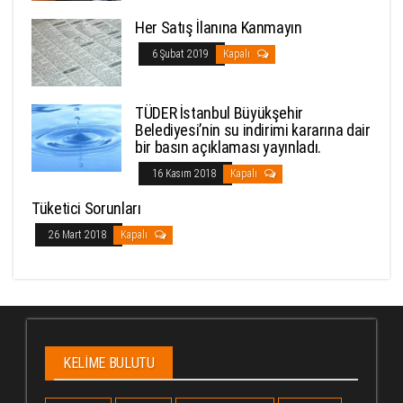
Her Satış İlanına Kanmayın
6 Şubat 2019
Kapalı
TÜDER İstanbul Büyükşehir
Belediyesi’nin su indirimi kararına dair
bir basın açıklaması yayınladı.
16 Kasım 2018
Kapalı
Tüketici Sorunları
26 Mart 2018
Kapalı
KELIME BULUTU