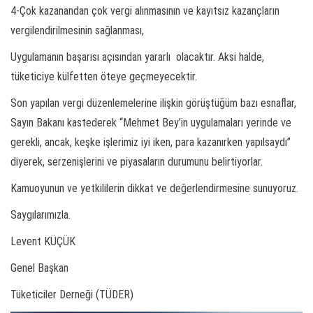
4-Çok kazanandan çok vergi alınmasının ve kayıtsız kazançların
vergilendirilmesinin sağlanması,
Uygulamanın başarısı açısından yararlı olacaktır. Aksi halde,
tüketiciye külfetten öteye geçmeyecektir.
Son yapılan vergi düzenlemelerine ilişkin görüştüğüm bazı esnaflar,
Sayın Bakanı kastederek “Mehmet Bey’in uygulamaları yerinde ve
gerekli, ancak, keşke işlerimiz iyi iken, para kazanırken yapılsaydı”
diyerek, serzenişlerini ve piyasaların durumunu belirtiyorlar.
Kamuoyunun ve yetkililerin dikkat ve değerlendirmesine sunuyoruz.
Saygılarımızla.
Levent KÜÇÜK
Genel Başkan
Tüketiciler Derneği (TÜDER)