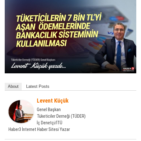
About
Latest Posts
Levent Küçük
Genel Başkan
Tüketiciler Derneği (TÜDER)
İç Denetçi/İTÜ
Haber3 İnternet Haber Sitesi Yazar