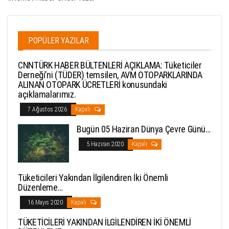
POPÜLER YAZILAR
CNNTÜRK HABER BÜLTENLERİ AÇIKLAMA: Tüketiciler
Derneği’ni (TÜDER) temsilen, AVM OTOPARKLARINDA
ALINAN OTOPARK ÜCRETLERİ konusundaki
açıklamalarımız.
7 Ağustos 2026
Kapalı
Bugün 05 Haziran Dünya Çevre Günü…
5 Haziran 2020
Kapalı
Tüketicileri Yakından İlgilendiren İki Önemli
Düzenleme…
16 Mayıs 2020
Kapalı
TÜKETİCİLERİ YAKINDAN İLGİLENDİREN İKİ ÖNEMLİ