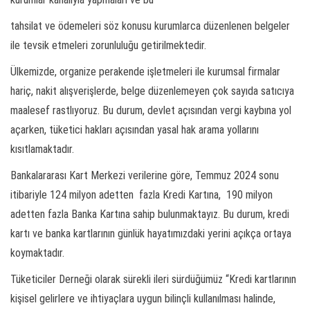
tahsilat ve ödemeleri söz konusu kurumlarca düzenlenen belgeler
ile tevsik etmeleri zorunluluğu getirilmektedir.
Ülkemizde, organize perakende işletmeleri ile kurumsal firmalar
hariç, nakit alışverişlerde, belge düzenlemeyen çok sayıda satıcıya
maalesef rastlıyoruz. Bu durum, devlet açısından vergi kaybına yol
açarken, tüketici hakları açısından yasal hak arama yollarını
kısıtlamaktadır.
Bankalararası Kart Merkezi verilerine göre, Temmuz 2024 sonu
itibariyle 124 milyon adetten fazla Kredi Kartına, 190 milyon
adetten fazla Banka Kartına sahip bulunmaktayız. Bu durum, kredi
kartı ve banka kartlarının günlük hayatımızdaki yerini açıkça ortaya
koymaktadır.
Tüketiciler Derneği olarak sürekli ileri sürdüğümüz “Kredi kartlarının
kişisel gelirlere ve ihtiyaçlara uygun bilinçli kullanılması halinde,