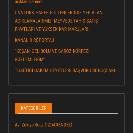
açıklamalarımız.
CNNTÜRK HABER BÜLTENLERİNDE YER ALAN
AÇIKLAMALARIMIZ: MEYVEDE FAHİŞ SATIŞ
FİYATLARI VE YÜKSEK KAR MARJLARI.
KANAL D RÖPORTAJ
“KEŞAN, GELİBOLU VE SAROZ KÖRFEZİ
GÖZLEMLERİM”
TÜKETİCİ HAKEM HEYETLERİ BAŞVURU SONUÇLARI
KATEGORILER
Av. Zekiye Ilgaz ÖZDARENDELİ