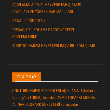
AÇIKLAMALARIMIZ: MEYVEDE FAHİŞ SATIŞ
FİYATLARI VE YÜKSEK KAR MARJLARI.
KANAL D RÖPORTAJ
“KEŞAN, GELİBOLU VE SAROZ KÖRFEZİ
GÖZLEMLERİM”
TÜKETİCİ HAKEM HEYETLERİ BAŞVURU SONUÇLARI
DUYURULAR
CNNTÜRK HABER BÜLTENLERİ AÇIKLAMA: Tüketiciler
Derneği’ni (TÜDER) temsilen, AVM OTOPARKLARINDA
ALINAN OTOPARK ÜCRETLERİ konusundaki