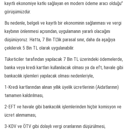
kayıtlı ekonomiye katkı sağlayan en modern ödeme aracı olduğu”
görüşümüzdür.
Bu nedenle, belgeli ve kayıtlı bir ekonominin sağlanması ve vergi
kaybının önlenmesi açısından, uygulamanın yararlı olacağını
düşünüyoruz. Hatta, 7 Bin TL’lik parasal sınır, daha da aşağıya
çekilerek 5 Bin TL olarak uygulanabilir.
Tüketiciler tarafından yapılacak 7 Bin TL üzerindeki ödemelerde,
banka veya kredi kartları kullanılacak olması ya da eft, havale gibi
bankacılık işlemleri yapılacak olması nedenleriyle,
1-Kredi kartlarından alınan yıllık üyelik ücretlerinin (Aidatlarının)
tamamen kaldırılması,
2-EFT ve havale gibi bankacılık işlemlerinden hiçbir komisyon ve
ücret alınmaması,
3-KDV ve ÖTV gibi dolaylı vergi oranlarının düşürülmesi,