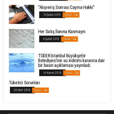
“Alışveriş Sonrası Cayma Hakkı”
10 Şubat 2019
Kapalı
Her Satış İlanına Kanmayın
6 Şubat 2019
Kapalı
TÜDER İstanbul Büyükşehir
Belediyesi’nin su indirimi kararına dair
bir basın açıklaması yayınladı.
16 Kasım 2018
Kapalı
Tüketici Sorunları
26 Mart 2018
Kapalı