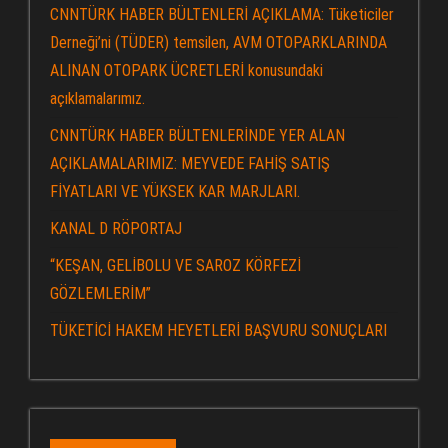
CNNTÜRK HABER BÜLTENLERİ AÇIKLAMA: Tüketiciler
Derneği’ni (TÜDER) temsilen, AVM OTOPARKLARINDA
ALINAN OTOPARK ÜCRETLERİ konusundaki
açıklamalarımız.
CNNTÜRK HABER BÜLTENLERİNDE YER ALAN
AÇIKLAMALARIMIZ: MEYVEDE FAHİŞ SATIŞ
FİYATLARI VE YÜKSEK KAR MARJLARI.
KANAL D RÖPORTAJ
“KEŞAN, GELİBOLU VE SAROZ KÖRFEZİ
GÖZLEMLERİM”
TÜKETİCİ HAKEM HEYETLERİ BAŞVURU SONUÇLARI