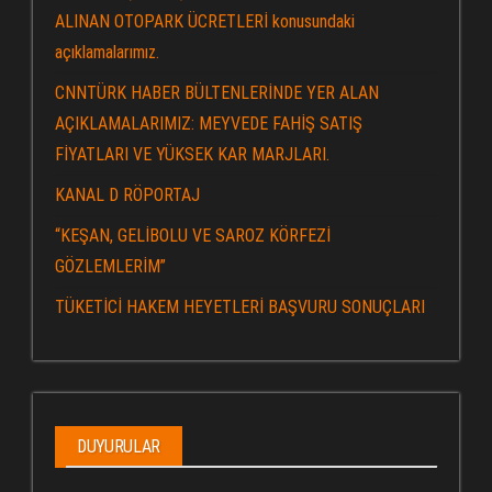
ALINAN OTOPARK ÜCRETLERİ konusundaki
açıklamalarımız.
CNNTÜRK HABER BÜLTENLERİNDE YER ALAN
AÇIKLAMALARIMIZ: MEYVEDE FAHİŞ SATIŞ
FİYATLARI VE YÜKSEK KAR MARJLARI.
KANAL D RÖPORTAJ
“KEŞAN, GELİBOLU VE SAROZ KÖRFEZİ
GÖZLEMLERİM”
TÜKETİCİ HAKEM HEYETLERİ BAŞVURU SONUÇLARI
DUYURULAR