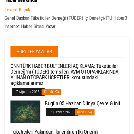
Levent Küçük
Genel Başkan Tüketiciler Derneği (TÜDER) İç Denetçi/İTÜ Haber3
İnternet Haber Sitesi Yazar
POPÜLER YAZILAR
CNNTÜRK HABER BÜLTENLERİ AÇIKLAMA: Tüketiciler
Derneği’ni (TÜDER) temsilen, AVM OTOPARKLARINDA
ALINAN OTOPARK ÜCRETLERİ konusundaki
açıklamalarımız.
7 Ağustos 2026
Kapalı
Bugün 05 Haziran Dünya Çevre Günü…
5 Haziran 2020
Kapalı
Tüketicileri Yakından İlgilendiren İki Önemli