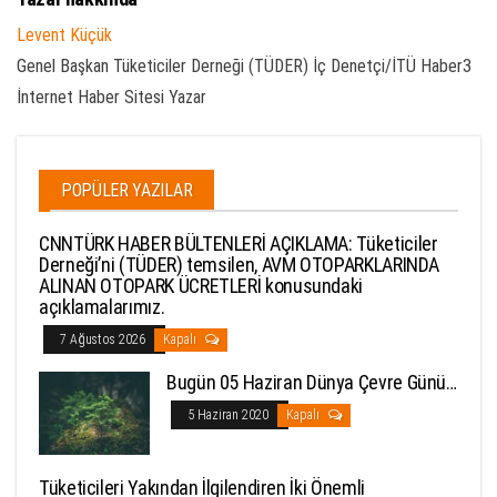
Levent Küçük
Genel Başkan Tüketiciler Derneği (TÜDER) İç Denetçi/İTÜ Haber3
İnternet Haber Sitesi Yazar
POPÜLER YAZILAR
CNNTÜRK HABER BÜLTENLERİ AÇIKLAMA: Tüketiciler
Derneği’ni (TÜDER) temsilen, AVM OTOPARKLARINDA
ALINAN OTOPARK ÜCRETLERİ konusundaki
açıklamalarımız.
7 Ağustos 2026
Kapalı
Bugün 05 Haziran Dünya Çevre Günü…
5 Haziran 2020
Kapalı
Tüketicileri Yakından İlgilendiren İki Önemli