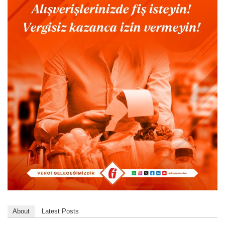
About
Latest Posts