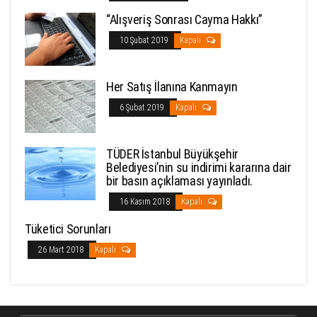
“Alışveriş Sonrası Cayma Hakkı”
10 Şubat 2019
Kapalı
Her Satış İlanına Kanmayın
6 Şubat 2019
Kapalı
TÜDER İstanbul Büyükşehir
Belediyesi’nin su indirimi kararına dair
bir basın açıklaması yayınladı.
16 Kasım 2018
Kapalı
Tüketici Sorunları
26 Mart 2018
Kapalı