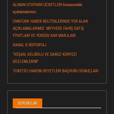
ALINAN OTOPARK ÜCRETLERİ konusundaki
açıklamalarımız.
CNNTÜRK HABER BÜLTENLERİNDE YER ALAN
AÇIKLAMALARIMIZ: MEYVEDE FAHİŞ SATIŞ
FİYATLARI VE YÜKSEK KAR MARJLARI.
KANAL D RÖPORTAJ
“KEŞAN, GELİBOLU VE SAROZ KÖRFEZİ
GÖZLEMLERİM”
TÜKETİCİ HAKEM HEYETLERİ BAŞVURU SONUÇLARI
DUYURULAR