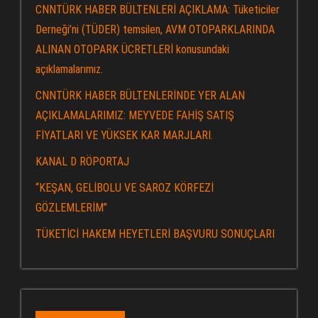
CNNTÜRK HABER BÜLTENLERİ AÇIKLAMA: Tüketiciler
Derneği’ni (TÜDER) temsilen, AVM OTOPARKLARINDA
ALINAN OTOPARK ÜCRETLERİ konusundaki
açıklamalarımız.
CNNTÜRK HABER BÜLTENLERİNDE YER ALAN
AÇIKLAMALARIMIZ: MEYVEDE FAHİŞ SATIŞ
FİYATLARI VE YÜKSEK KAR MARJLARI.
KANAL D RÖPORTAJ
“KEŞAN, GELİBOLU VE SAROZ KÖRFEZİ
GÖZLEMLERİM”
TÜKETİCİ HAKEM HEYETLERİ BAŞVURU SONUÇLARI