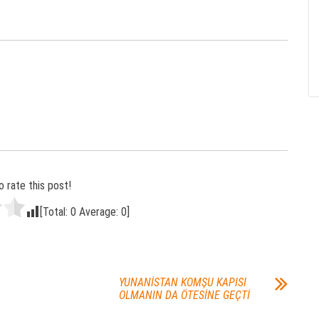
o rate this post!
[Total:
0
Average:
0
]
YUNANİSTAN KOMŞU KAPISI
OLMANIN DA ÖTESİNE GEÇTİ