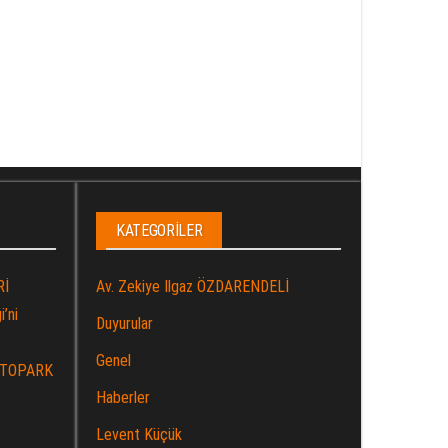
KATEGORILER
Rİ
Av. Zekiye Ilgaz ÖZDARENDELİ
’ni
Duyurular
Genel
OTOPARK
Haberler
Levent Küçük