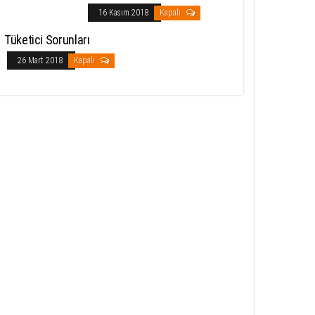
16 Kasım 2018
Kapalı
Tüketici Sorunları
26 Mart 2018
Kapalı