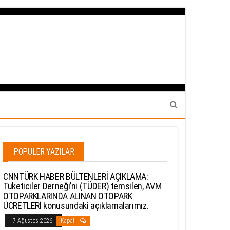
POPÜLER YAZILAR
CNNTÜRK HABER BÜLTENLERİ AÇIKLAMA:
Tüketiciler Derneği’ni (TÜDER) temsilen, AVM
OTOPARKLARINDA ALINAN OTOPARK
ÜCRETLERİ konusundaki açıklamalarımız.
7 Ağustos 2026
Kapalı