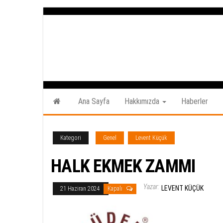
İçeriğe
atla
Ana Sayfa
Hakkımızda
Haberler
Kategori
Genel
Levent Küçük
HALK EKMEK ZAMMI
Yazar:
LEVENT KÜÇÜK
21 Haziran 2024
Kapalı