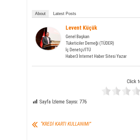
About
Latest Posts
Levent Küçük
Genel Başkan
Tüketiciler Derneği (TÜDER)
İç Denetçi/İTÜ
Haber3 İnternet Haber Sitesi Yazar
Click t
Sayfa İzleme Sayısı:
776
“KREDİ KARTI KULLANIMI”