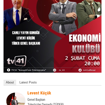
About
Latest Posts
Levent Küçük
Genel Başkan
Tüketiciler Derneği (TÜDER)