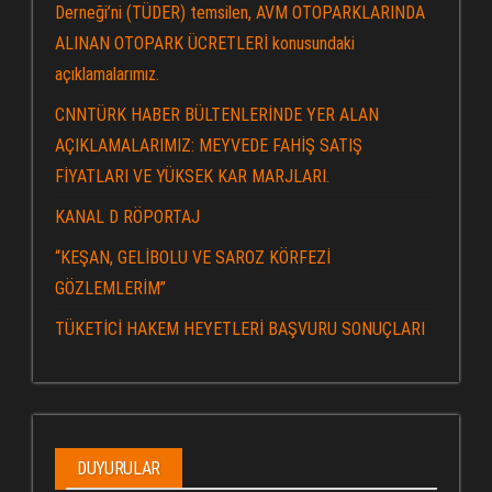
Derneği’ni (TÜDER) temsilen, AVM OTOPARKLARINDA
ALINAN OTOPARK ÜCRETLERİ konusundaki
açıklamalarımız.
CNNTÜRK HABER BÜLTENLERİNDE YER ALAN
AÇIKLAMALARIMIZ: MEYVEDE FAHİŞ SATIŞ
FİYATLARI VE YÜKSEK KAR MARJLARI.
KANAL D RÖPORTAJ
“KEŞAN, GELİBOLU VE SAROZ KÖRFEZİ
GÖZLEMLERİM”
TÜKETİCİ HAKEM HEYETLERİ BAŞVURU SONUÇLARI
DUYURULAR