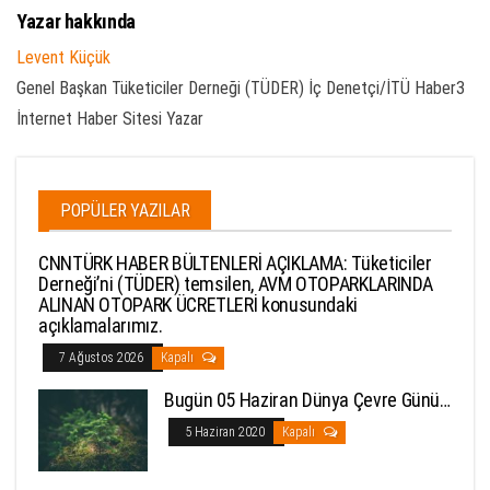
Yazar hakkında
Levent Küçük
Genel Başkan Tüketiciler Derneği (TÜDER) İç Denetçi/İTÜ Haber3
İnternet Haber Sitesi Yazar
POPÜLER YAZILAR
CNNTÜRK HABER BÜLTENLERİ AÇIKLAMA: Tüketiciler
Derneği’ni (TÜDER) temsilen, AVM OTOPARKLARINDA
ALINAN OTOPARK ÜCRETLERİ konusundaki
açıklamalarımız.
7 Ağustos 2026
Kapalı
Bugün 05 Haziran Dünya Çevre Günü…
5 Haziran 2020
Kapalı