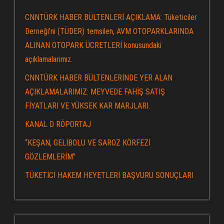
CNNTÜRK HABER BÜLTENLERİ AÇIKLAMA: Tüketiciler
Derneği’ni (TÜDER) temsilen, AVM OTOPARKLARINDA
ALINAN OTOPARK ÜCRETLERİ konusundaki
açıklamalarımız.
CNNTÜRK HABER BÜLTENLERİNDE YER ALAN
AÇIKLAMALARIMIZ: MEYVEDE FAHİŞ SATIŞ
FİYATLARI VE YÜKSEK KAR MARJLARI.
KANAL D RÖPORTAJ
“KEŞAN, GELİBOLU VE SAROZ KÖRFEZİ
GÖZLEMLERİM”
TÜKETİCİ HAKEM HEYETLERİ BAŞVURU SONUÇLARI