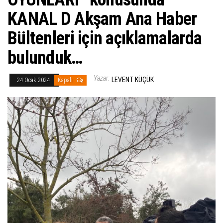
KANAL D Akşam Ana Haber
Bültenleri için açıklamalarda
bulunduk…
Yazar:
LEVENT KÜÇÜK
24 Ocak 2024
Kapalı