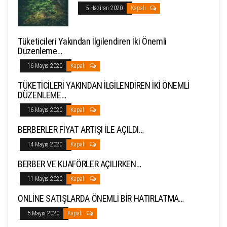
5 Haziran 2020
Kapalı
Tüketicileri Yakından İlgilendiren İki Önemli
Düzenleme…
16 Mayıs 2020
Kapalı
TÜKETİCİLERİ YAKINDAN İLGİLENDİREN İKİ ÖNEMLİ
DÜZENLEME…
16 Mayıs 2020
Kapalı
BERBERLER FİYAT ARTIŞI İLE AÇILDI…
14 Mayıs 2020
Kapalı
BERBER VE KUAFÖRLER AÇILIRKEN…
11 Mayıs 2020
Kapalı
ONLİNE SATIŞLARDA ÖNEMLİ BİR HATIRLATMA…
5 Mayıs 2020
Kapalı