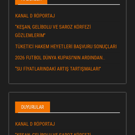
KANAL D RÖPORTAJ
“KEŞAN, GELİBOLU VE SAROZ KÖRFEZİ
GÖZLEMLERİM”
TÜKETİCİ HAKEM HEYETLERİ BAŞVURU SONUÇLARI
2026 FUTBOL DÜNYA KUPASI’NIN ARDINDAN…
“SU FİYATLARINDAKİ ARTIŞ TARTIŞMALARI”
DUYURULAR
KANAL D RÖPORTAJ