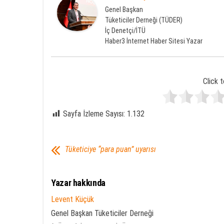
Genel Başkan
Tüketiciler Derneği (TÜDER)
İç Denetçi/İTÜ
Haber3 İnternet Haber Sitesi Yazar
Click t
Sayfa İzleme Sayısı:
1.132
Tüketiciye “para puan” uyarısı
Yazar hakkında
Levent Küçük
Genel Başkan Tüketiciler Derneği