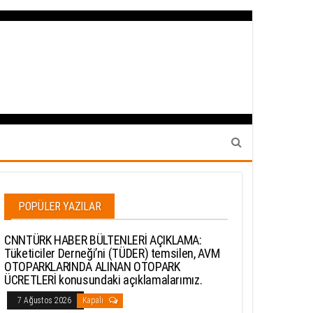
POPÜLER YAZILAR
CNNTÜRK HABER BÜLTENLERİ AÇIKLAMA:
Tüketiciler Derneği’ni (TÜDER) temsilen, AVM
OTOPARKLARINDA ALINAN OTOPARK
ÜCRETLERİ konusundaki açıklamalarımız.
7 Ağustos 2026
Kapalı