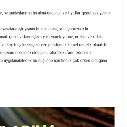
n, vatandaşların satın alma gücünün ve fiyatlar genel seviyesinin
yasaların işleyişinin bozulmasına, yol açabilecektir.
üşük gelirli vatandaşlara yüklenmek yerine, üretim ve refah
ek ve kayıtdışı kazançları vergilendirmek temel öncelik olmalıdır.
ın geçim derdinde olduğunu rahatlıkla ifade edebiliriz.
de uygulanabilecek bu düşünce için henüz çok erken olduğunu