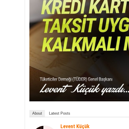
About
Latest Posts
Levent Küçük