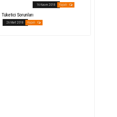
16 Kasım 2018
Kapalı
Tüketici Sorunları
26 Mart 2018
Kapalı