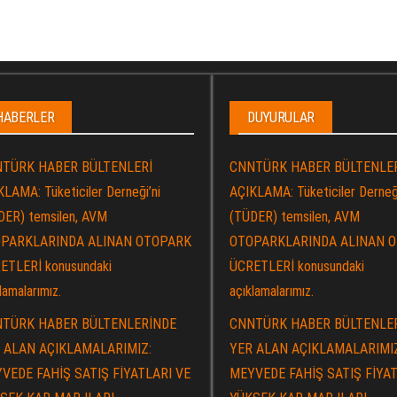
HABERLER
DUYURULAR
TÜRK HABER BÜLTENLERİ
CNNTÜRK HABER BÜLTENLE
LAMA: Tüketiciler Derneği’ni
AÇIKLAMA: Tüketiciler Derneği
DER) temsilen, AVM
(TÜDER) temsilen, AVM
PARKLARINDA ALINAN OTOPARK
OTOPARKLARINDA ALINAN 
ETLERİ konusundaki
ÜCRETLERİ konusundaki
lamalarımız.
açıklamalarımız.
TÜRK HABER BÜLTENLERİNDE
CNNTÜRK HABER BÜLTENLE
 ALAN AÇIKLAMALARIMIZ:
YER ALAN AÇIKLAMALARIMI
VEDE FAHİŞ SATIŞ FİYATLARI VE
MEYVEDE FAHİŞ SATIŞ FİYAT