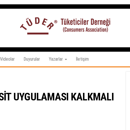
Tüketiciler
tuketicilerdernegi.org.tr
Derneği
Videolar
Duyurular
Yazarlar
İletişim
SİT UYGULAMASI KALKMALI