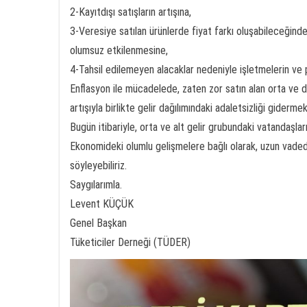
2-Kayıtdışı satışların artışına,
3-Veresiye satılan ürünlerde fiyat farkı oluşabileceğinde
olumsuz etkilenmesine,
4-Tahsil edilemeyen alacaklar nedeniyle işletmelerin ve pi
Enflasyon ile mücadelede, zaten zor satın alan orta ve d
artışıyla birlikte gelir dağılımındaki adaletsizliği giderm
Bugün itibariyle, orta ve alt gelir grubundaki vatandaşlar
Ekonomideki olumlu gelişmelere bağlı olarak, uzun vade
söyleyebiliriz.
Saygılarımla.
Levent KÜÇÜK
Genel Başkan
Tüketiciler Derneği (TÜDER)