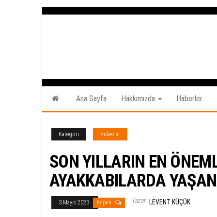
İçeriğe
atla
Ana Sayfa
Hakkımızda
Haberler
Kategori
Videolar
SON YILLARIN EN ÖNEML
AYAKKABILARDA YAŞAN
Yazar:
LEVENT KÜÇÜK
3 Mayıs 2023
Kapalı