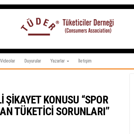
Tüketiciler
tuketicilerdernegi.org.tr
Derneği
Videolar
Duyurular
Yazarlar
İletişim
İ ŞİKAYET KONUSU “SPOR
AN TÜKETİCİ SORUNLARI”