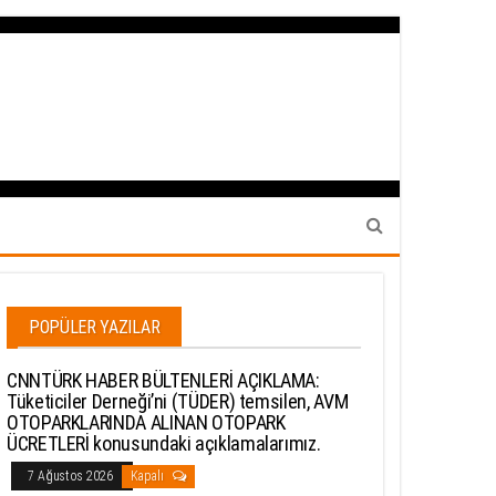
POPÜLER YAZILAR
CNNTÜRK HABER BÜLTENLERİ AÇIKLAMA:
Tüketiciler Derneği’ni (TÜDER) temsilen, AVM
OTOPARKLARINDA ALINAN OTOPARK
ÜCRETLERİ konusundaki açıklamalarımız.
7 Ağustos 2026
Kapalı