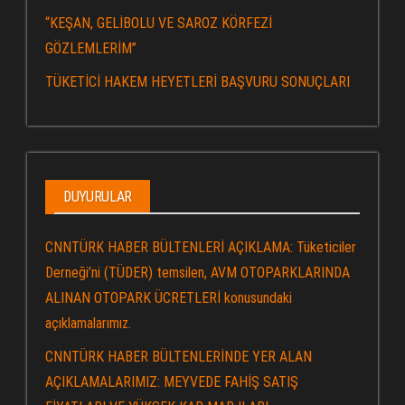
“KEŞAN, GELİBOLU VE SAROZ KÖRFEZİ
GÖZLEMLERİM”
TÜKETİCİ HAKEM HEYETLERİ BAŞVURU SONUÇLARI
DUYURULAR
CNNTÜRK HABER BÜLTENLERİ AÇIKLAMA: Tüketiciler
Derneği’ni (TÜDER) temsilen, AVM OTOPARKLARINDA
ALINAN OTOPARK ÜCRETLERİ konusundaki
açıklamalarımız.
CNNTÜRK HABER BÜLTENLERİNDE YER ALAN
AÇIKLAMALARIMIZ: MEYVEDE FAHİŞ SATIŞ