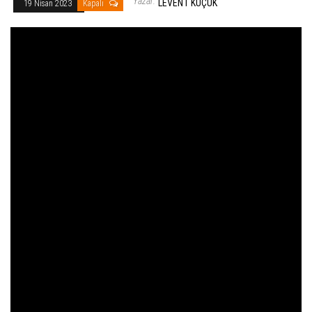
Yazar:
LEVENT KÜÇÜK
19 Nisan 2023
Kapalı