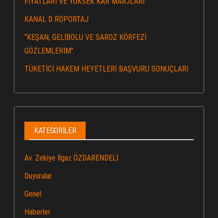
FİYATLARI VE YÜKSEK KAR MARJLARI.
KANAL D RÖPORTAJ
“KEŞAN, GELİBOLU VE SAROZ KÖRFEZİ
GÖZLEMLERİM”
TÜKETİCİ HAKEM HEYETLERİ BAŞVURU SONUÇLARI
KATEGORILER
Av. Zekiye Ilgaz ÖZDARENDELİ
Duyurular
Genel
Haberler