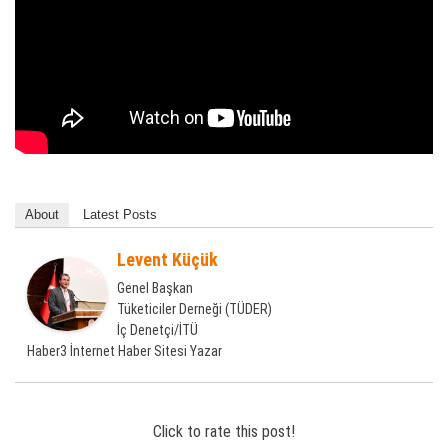
About
Latest Posts
Levent Küçük
Genel Başkan
Tüketiciler Derneği (TÜDER)
İç Denetçi/İTÜ
Haber3 İnternet Haber Sitesi Yazar
Click to rate this post!