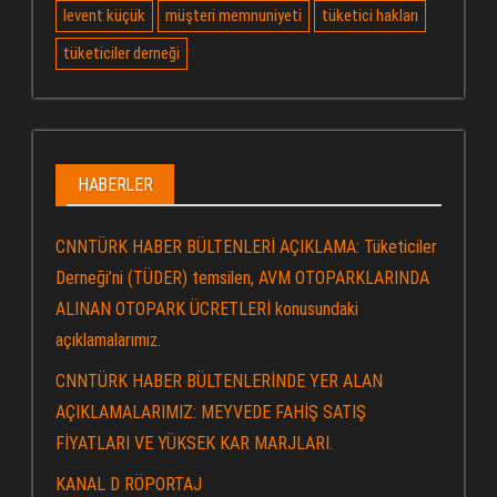
levent küçük
müşteri memnuniyeti
tüketici hakları
tüketiciler derneği
HABERLER
CNNTÜRK HABER BÜLTENLERİ AÇIKLAMA: Tüketiciler
Derneği’ni (TÜDER) temsilen, AVM OTOPARKLARINDA
ALINAN OTOPARK ÜCRETLERİ konusundaki
açıklamalarımız.
CNNTÜRK HABER BÜLTENLERİNDE YER ALAN
AÇIKLAMALARIMIZ: MEYVEDE FAHİŞ SATIŞ
FİYATLARI VE YÜKSEK KAR MARJLARI.
KANAL D RÖPORTAJ