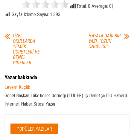
[Total:
0
Average:
0
]
Sayfa İzleme Sayısı:
1.393
ÖZEL
HAYATA DAİR BİR
OKULLARDA
YAZI…“ÖZÜN
YEMEK
ÖNCELİĞİ”
ÜCRETLERİ VE
GENEL
GİDERLER…
Yazar hakkında
Levent Küçük
Genel Başkan Tüketiciler Derneği (TÜDER) İç Denetçi/İTÜ Haber3
İnternet Haber Sitesi Yazar
POPÜLER YAZILAR